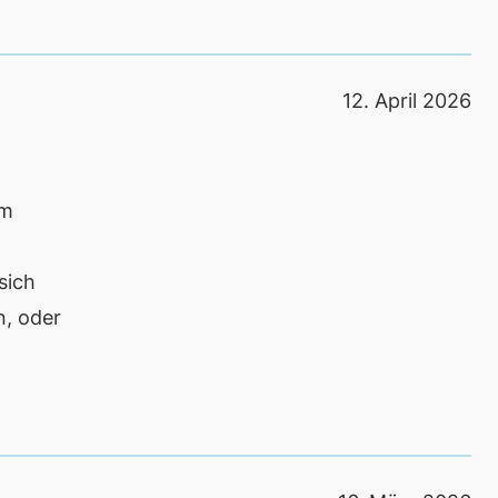
12. April 2026
im
sich
n, oder