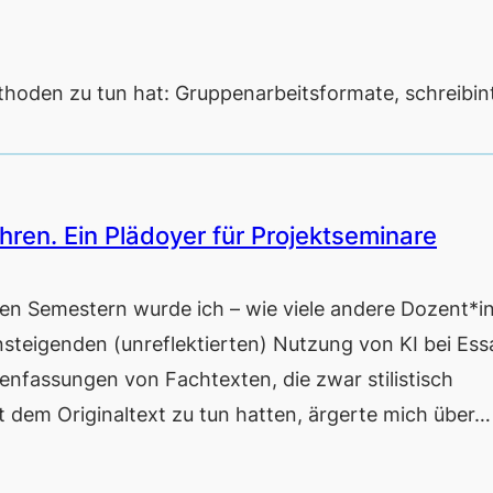
ethoden zu tun hat: Gruppenarbeitsformate, schreibin
hren. Ein Plädoyer für Projektseminare
 Semestern wurde ich – wie viele andere Dozent*i
nsteigenden (unreflektierten) Nutzung von KI bei Ess
nfassungen von Fachtexten, die zwar stilistisch
t dem Originaltext zu tun hatten, ärgerte mich über…