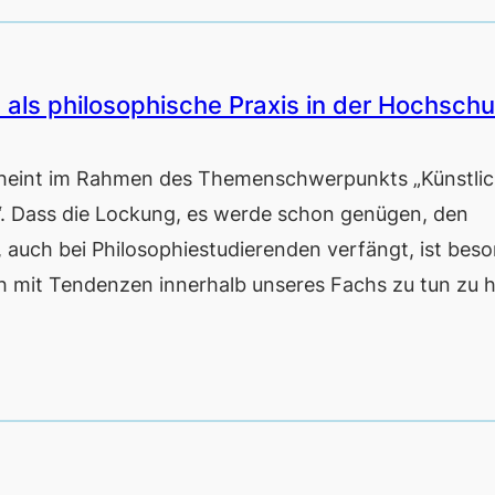
ls philosophische Praxis in der Hochschu
heint im Rahmen des Themenschwerpunkts „Künstli
e“. Dass die Lockung, es werde schon genügen, den
, auch bei Philosophiestudierenden verfängt, ist bes
ch mit Tendenzen innerhalb unseres Fachs zu tun zu 