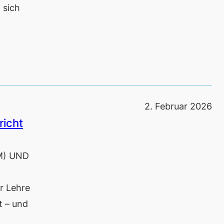
 sich
2. Februar 2026
richt
M) UND
ür Lehre
t – und