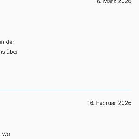
16. März 2026
g
an der
uns über
16. Februar 2026
, wo