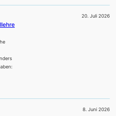
20. Juli 2026
llehre
che
onders
haben:
8. Juni 2026