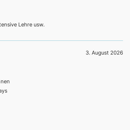
tensive Lehre usw.
3. August 2026
nnen
ays