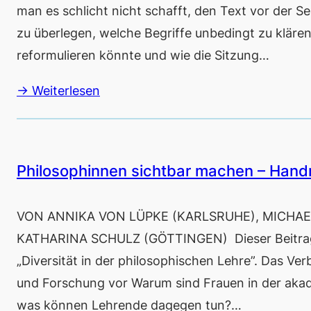
man es schlicht nicht schafft, den Text vor der 
zu überlegen, welche Begriffe unbedingt zu klären
reformulieren könnte und wie die Sitzung…
→ Weiterlesen
Philosophinnen sichtbar machen – Handr
VON ANNIKA VON LÜPKE (KARLSRUHE), MICHAE
KATHARINA SCHULZ (GÖTTINGEN) Dieser Beitrag
„Diversität in der philosophischen Lehre”. Das Ver
und Forschung vor Warum sind Frauen in der akad
was können Lehrende dagegen tun?…