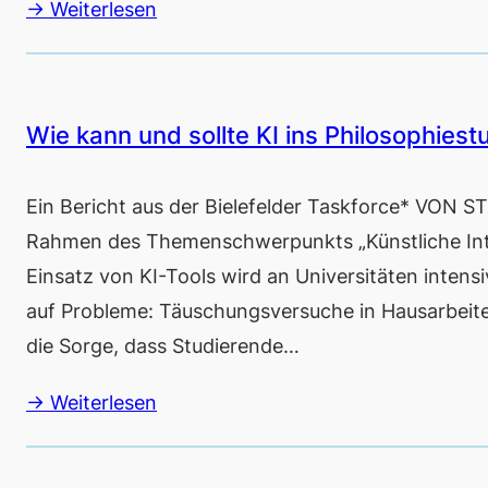
→ Weiterlesen
Wie kann und sollte KI ins Philosophiest
Ein Bericht aus der Bielefelder Taskforce* VON 
Rahmen des Themenschwerpunkts „Künstliche Intel
Einsatz von KI-Tools wird an Universitäten intensiv
auf Probleme: Täuschungsversuche in Hausarbeiten
die Sorge, dass Studierende…
→ Weiterlesen