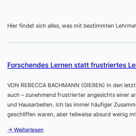
Hier findet sich alles, was mit bestimmten Lehrm
Forschendes Lernen statt frustriertes Le
VON REBECCA BACHMANN (GIEßEN) In den letzten
auch – zunehmend frustrierter angesichts einer a
und Hausarbeiten. Ich las immer häufiger Zusamme
geschliffen waren, aber teilweise absurd wenig mi
→ Weiterlesen