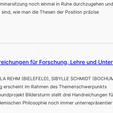
Seminarsitzung noch einmal in Ruhe durchzugehen und
 sind, wie man die Thesen der Position präzise
eichungen für Forschung, Lehre und Unter
LA REHM (BIELEFELD), SIBYLLE SCHMIDT (BOCHU
 erscheint im Rahmen des Themenschwerpunkts
bundprojekt Bildersturm stellt drei Handreichungen f
emischen Philosophie noch immer unterrepräsentier