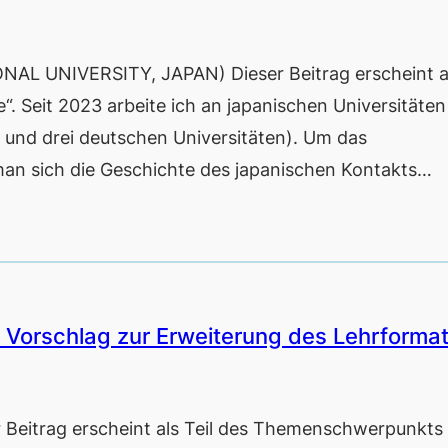
 UNIVERSITY, JAPAN) Dieser Beitrag erscheint al
 Seit 2023 arbeite ich an japanischen Universitäten
n und drei deutschen Universitäten). Um das
man sich die Geschichte des japanischen Kontakts…
n Vorschlag zur Erweiterung des Lehrforma
trag erscheint als Teil des Themenschwerpunkts 