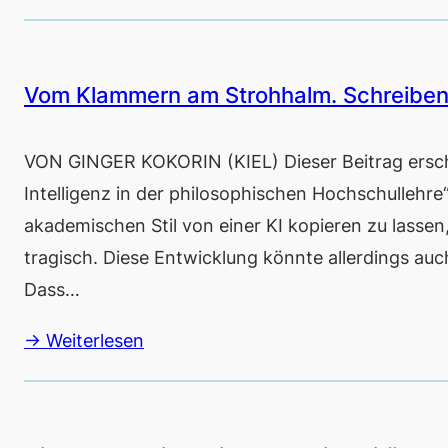
Vom Klammern am Strohhalm. Schreiben a
VON GINGER KOKORIN (KIEL) Dieser Beitrag ersc
Intelligenz in der philosophischen Hochschullehr
akademischen Stil von einer KI kopieren zu lassen
tragisch. Diese Entwicklung könnte allerdings au
Dass…
→ Weiterlesen