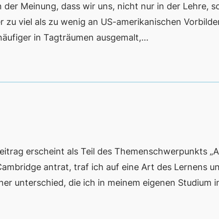
 der Meinung, dass wir uns, nicht nur in der Lehre, 
r zu viel als zu wenig an US-amerikanischen Vorbilde
 häufiger in Tagträumen ausgemalt,…
rag erscheint als Teil des Themenschwerpunkts „A
Cambridge antrat, traf ich auf eine Art des Lernens u
 jener unterschied, die ich in meinem eigenen Studium i