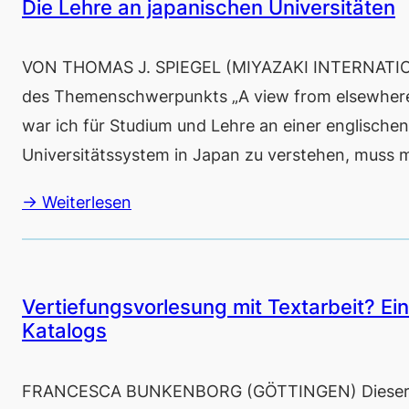
Die Lehre an japanischen Universitäten
VON THOMAS J. SPIEGEL (MIYAZAKI INTERNATIONAL
des Themenschwerpunkts „A view from elsewhere“.
war ich für Studium und Lehre an einer englische
Universitätssystem in Japan zu verstehen, muss 
→ Weiterlesen
Vertiefungsvorlesung mit Textarbeit? Ei
Katalogs
FRANCESCA BUNKENBORG (GÖTTINGEN) Dieser Bei