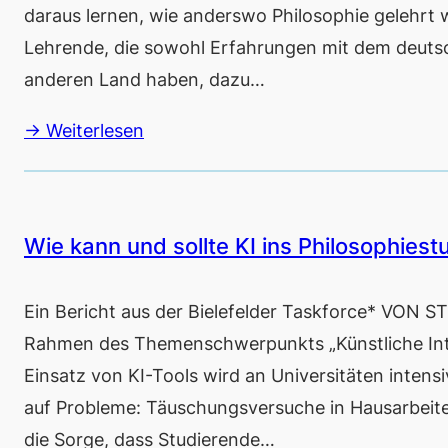
daraus lernen, wie anderswo Philosophie gelehrt
Lehrende, die sowohl Erfahrungen mit dem deutsc
anderen Land haben, dazu…
→ Weiterlesen
Wie kann und sollte KI ins Philosophiest
Ein Bericht aus der Bielefelder Taskforce* VON 
Rahmen des Themenschwerpunkts „Künstliche Intel
Einsatz von KI-Tools wird an Universitäten intensiv
auf Probleme: Täuschungsversuche in Hausarbeiten
die Sorge, dass Studierende…