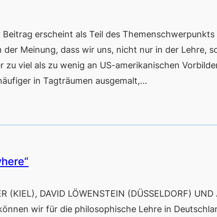
trag erscheint als Teil des Themenschwerpunkts 
 der Meinung, dass wir uns, nicht nur in der Lehre, 
r zu viel als zu wenig an US-amerikanischen Vorbilde
 häufiger in Tagträumen ausgemalt,…
where“
R (KIEL), DAVID LÖWENSTEIN (DÜSSELDORF) UND
en wir für die philosophische Lehre in Deutschla