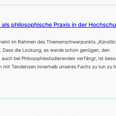
ls philosophische Praxis in der Hochschu
heint im Rahmen des Themenschwerpunkts „Künstli
e“. Dass die Lockung, es werde schon genügen, den
, auch bei Philosophiestudierenden verfängt, ist bes
ch mit Tendenzen innerhalb unseres Fachs zu tun zu 