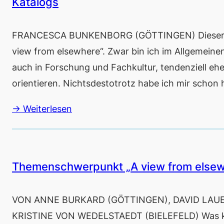
Katalogs
FRANCESCA BUNKENBORG (GÖTTINGEN) Dieser Bei
view from elsewhere“. Zwar bin ich im Allgemeinen
auch in Forschung und Fachkultur, tendenziell ehe
orientieren. Nichtsdestotrotz habe ich mir schon
→ Weiterlesen
Themenschwerpunkt „A view from else
VON ANNE BURKARD (GÖTTINGEN), DAVID LAUE
KRISTINE VON WEDELSTAEDT (BIELEFELD) Was könn