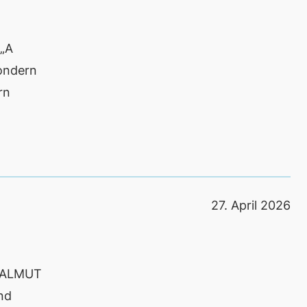
„A
sondern
rn
27. April 2026
 ALMUT
nd