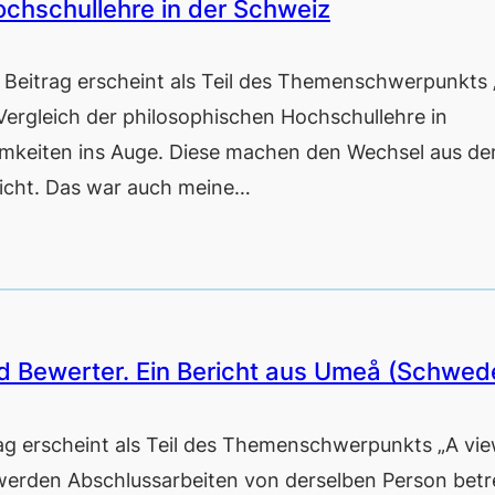
ochschullehre in der Schweiz
itrag erscheint als Teil des Themenschwerpunkts 
 Vergleich der philosophischen Hochschullehre in
mkeiten ins Auge. Diese machen den Wechsel aus d
leicht. Das war auch meine…
nd Bewerter. Ein Bericht aus Umeå (Schwed
erscheint als Teil des Themenschwerpunkts „A vi
erden Abschlussarbeiten von derselben Person betr