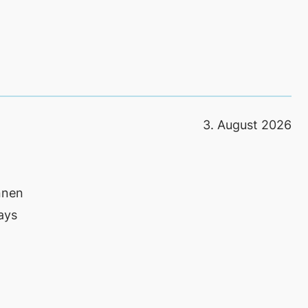
3. August 2026
nnen
ays