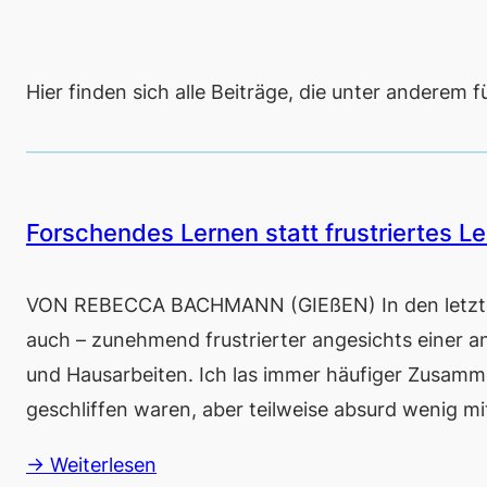
Hier finden sich alle Beiträge, die unter anderem 
Forschendes Lernen statt frustriertes Le
VON REBECCA BACHMANN (GIEßEN) In den letzten
auch – zunehmend frustrierter angesichts einer a
und Hausarbeiten. Ich las immer häufiger Zusamme
geschliffen waren, aber teilweise absurd wenig mi
→ Weiterlesen