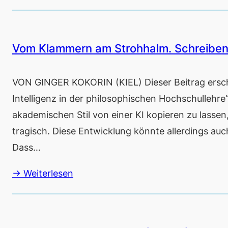
Vom Klammern am Strohhalm. Schreiben a
VON GINGER KOKORIN (KIEL) Dieser Beitrag ersc
Intelligenz in der philosophischen Hochschullehr
akademischen Stil von einer KI kopieren zu lassen
tragisch. Diese Entwicklung könnte allerdings au
Dass…
→ Weiterlesen