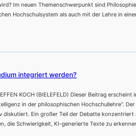
 wird? Im neuen Themenschwerpunkt sind Philosophi
hen Hochschulsystem als auch mit der Lehre in ein
udium integriert werden?
STEFFEN KOCH (BIELEFELD) Dieser Beitrag erscheint 
ligenz in der philosophischen Hochschullehre“. Der
 diskutiert. Ein großer Teil der Debatte konzentriert 
, die Schwierigkeit, KI-generierte Texte zu erkenne