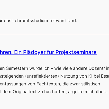
für das Lehramtsstudium relevant sind.
hren. Ein Plädoyer für Projektseminare
 Semestern wurde ich – wie viele andere Dozent*i
nsteigenden (unreflektierten) Nutzung von KI bei Ess
nfassungen von Fachtexten, die zwar stilistisch
t dem Originaltext zu tun hatten, ärgerte mich über…