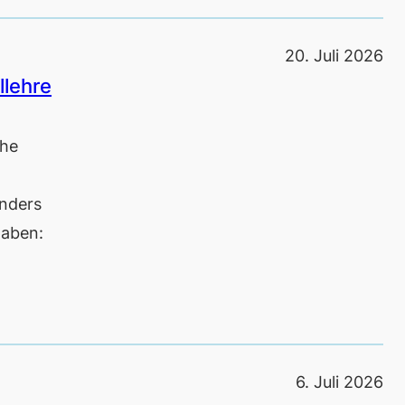
20. Juli 2026
llehre
che
onders
haben:
6. Juli 2026