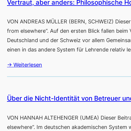
Vertraut, aber anders: Philosophische H
VON ANDREAS MÜLLER (BERN, SCHWEIZ) Dieser Be
from elsewhere“. Auf den ersten Blick fallen beim
Deutschland und der Schweiz vor allem Gemeinsa
einen in das andere System für Lehrende relativ 
→ Weiterlesen
Über die Nicht-Identität von Betreuer u
VON HANNAH ALTEHENGER (UMEA) Dieser Beitrag 
elsewhere“. Im deutschen akademischen System w