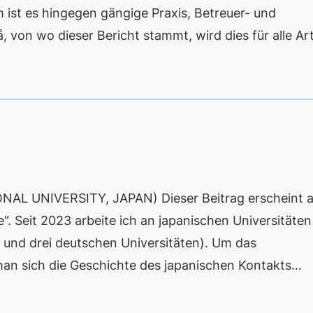
st es hingegen gängige Praxis, Betreuer- und
, von wo dieser Bericht stammt, wird dies für alle A
 UNIVERSITY, JAPAN) Dieser Beitrag erscheint al
 Seit 2023 arbeite ich an japanischen Universitäten
n und drei deutschen Universitäten). Um das
man sich die Geschichte des japanischen Kontakts…