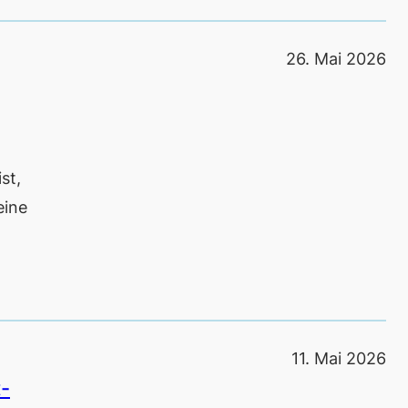
26. Mai 2026
st,
eine
11. Mai 2026
t-