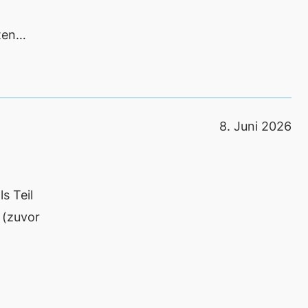
rten…
8. Juni 2026
s Teil
 (zuvor