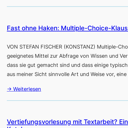
Fast ohne Haken: Multiple-Choice-Klausu
VON STEFAN FISCHER (KONSTANZ) Multiple-Choice-
geeignetes Mittel zur Abfrage von Wissen und Vers
dass sie gut gemacht sind und dass einige typische
aus meiner Sicht sinnvolle Art und Weise vor, ein
→ Weiterlesen
Vertiefungsvorlesung mit Textarbeit? Ei