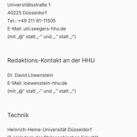
Universitätsstraße 1
40225 Düsseldorf
Tel.: +49 211 81-11505
E-Mail: ulli.seegers-hhu:de
(mit „@“ statt „-“ und „.“ statt „:“)
Redaktions-Kontakt an der HHU
Dr. David Löwenstein
E-Mail: loewenstein-hhu:de
(mit „@“ statt „-“ und „.“ statt „:“)
Technik
Heinrich-Heine-Universität Düsseldorf