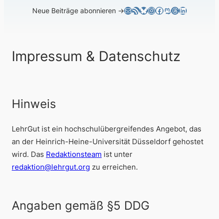
E-Mail
RSS-Feed
Bluesky
Instagram
Facebook
Mastodon
Threads
LinkedIn
Neue Beiträge abonnieren →
Impressum & Datenschutz
Hinweis
LehrGut ist ein hochschulübergreifendes Angebot, das
an der Heinrich-Heine-Universität Düsseldorf gehostet
wird. Das
Redaktionsteam
ist unter
redaktion@lehrgut.org
zu erreichen.
Angaben gemäß §5 DDG