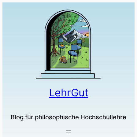
Zum
Inhalt
springen
LehrGut
Blog für philosophische Hochschullehre