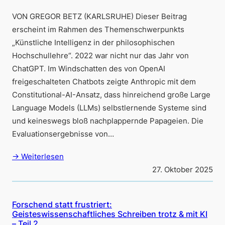
VON GREGOR BETZ (KARLSRUHE) Dieser Beitrag
erscheint im Rahmen des Themenschwerpunkts
„Künstliche Intelligenz in der philosophischen
Hochschullehre“. 2022 war nicht nur das Jahr von
ChatGPT. Im Windschatten des von OpenAI
freigeschalteten Chatbots zeigte Anthropic mit dem
Constitutional-AI-Ansatz, dass hinreichend große Large
Language Models (LLMs) selbstlernende Systeme sind
und keineswegs bloß nachplappernde Papageien. Die
Evaluationsergebnisse von…
→ Weiterlesen
27. Oktober 2025
Forschend statt frustriert:
Geisteswissenschaftliches Schreiben trotz & mit KI
– Teil 2