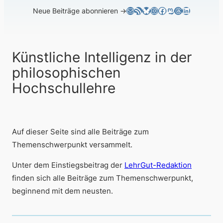
E-Mail
RSS-Feed
Bluesky
Instagram
Facebook
Mastodon
Threads
LinkedIn
Neue Beiträge abonnieren →
Künstliche Intelligenz in der
philosophischen
Hochschullehre
Auf dieser Seite sind alle Beiträge zum
Themenschwerpunkt versammelt.
Unter dem Einstiegsbeitrag der
LehrGut-Redaktion
finden sich alle Beiträge zum Themenschwerpunkt,
beginnend mit dem neusten.