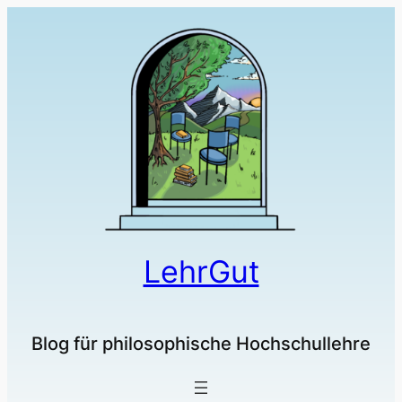
Zum
Inhalt
springen
LehrGut
Blog für philosophische Hochschullehre