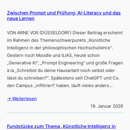
Zwischen Prompt und Prüfung: AI-Literacy und das
neue Lernen
VON ARNE VOß (DÜSSELDORF) Dieser Beitrag erscheint
im Rahmen des Themenschwerpunkts „Künstliche
Intelligenz in der philosophischen Hochschullehre“.
Gestern noch Moodle und ILIAS, heute schon
„Generative KI“, „Prompt Engineering“ und große Fragen
à la „Schreibst du deine Hausarbeit noch selbst oder
lässt du schreiben?”. Spätestens seit ChatGPT und Co.
den Campus „infiltriert“ haben, läuft vieles anders…
→ Weiterlesen
19. Januar 2026
Fundstücke zum Thema „Künstliche Intelligenz in