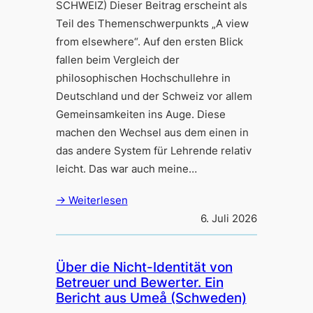
SCHWEIZ) Dieser Beitrag erscheint als
Teil des Themenschwerpunkts „A view
from elsewhere“. Auf den ersten Blick
fallen beim Vergleich der
philosophischen Hochschullehre in
Deutschland und der Schweiz vor allem
Gemeinsamkeiten ins Auge. Diese
machen den Wechsel aus dem einen in
das andere System für Lehrende relativ
leicht. Das war auch meine…
→ Weiterlesen
6. Juli 2026
Über die Nicht-Identität von
Betreuer und Bewerter. Ein
Bericht aus Umeå (Schweden)