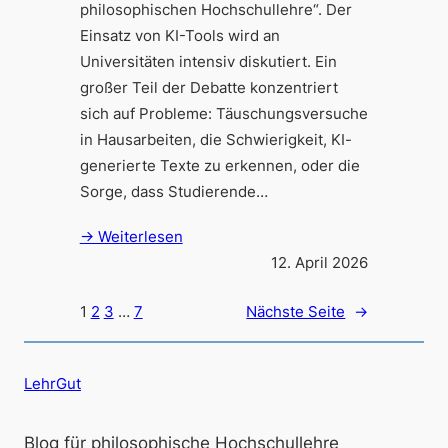
philosophischen Hochschullehre“. Der
Einsatz von KI-Tools wird an
Universitäten intensiv diskutiert. Ein
großer Teil der Debatte konzentriert
sich auf Probleme: Täuschungsversuche
in Hausarbeiten, die Schwierigkeit, KI-
generierte Texte zu erkennen, oder die
Sorge, dass Studierende…
→ Weiterlesen
12. April 2026
1
2
3
…
7
Nächste Seite
→
LehrGut
Blog für philosophische Hochschullehre