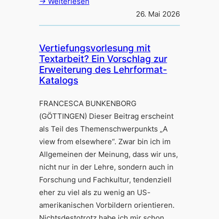
→ Weiterlesen
26. Mai 2026
Vertiefungsvorlesung mit
Textarbeit? Ein Vorschlag zur
Erweiterung des Lehrformat-
Katalogs
FRANCESCA BUNKENBORG
(GÖTTINGEN) Dieser Beitrag erscheint
als Teil des Themenschwerpunkts „A
view from elsewhere“. Zwar bin ich im
Allgemeinen der Meinung, dass wir uns,
nicht nur in der Lehre, sondern auch in
Forschung und Fachkultur, tendenziell
eher zu viel als zu wenig an US-
amerikanischen Vorbildern orientieren.
Nichtsdestotrotz habe ich mir schon