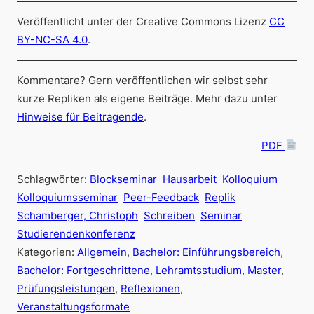
Veröffentlicht unter der Creative Commons Lizenz
CC
BY-NC-SA 4.0
.
Kommentare? Gern veröffentlichen wir selbst sehr
kurze Repliken als eigene Beiträge. Mehr dazu unter
Hinweise für Beitragende
.
PDF
Schlagwörter:
Blockseminar
Hausarbeit
Kolloquium
Kolloquiumsseminar
Peer-Feedback
Replik
Schamberger, Christoph
Schreiben
Seminar
Studierendenkonferenz
Kategorien:
Allgemein
, 
Bachelor: Einführungsbereich
, 
Bachelor: Fortgeschrittene
, 
Lehramtsstudium
, 
Master
, 
Prüfungsleistungen
, 
Reflexionen
, 
Veranstaltungsformate