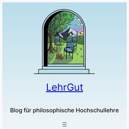
Zum
Inhalt
springen
LehrGut
Blog für philosophische Hochschullehre