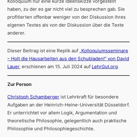
Kolloquium nur eine kurze Ideenskizze vorgestellt
haben, zu der es gar nicht viel zu besprechen gab. Sie
profitierten offenbar weniger von der Diskussion ihres
eigenen Textes als von der Diskussion über die Texte
anderer.
Dieser Beitrag ist eine Replik auf
„Kolloquiumsseminare
– Holt die Hausarbeiten aus den Schubladen!“ von David
Lauer
, erschienen am 15. Juli 2024 auf
LehrGut.org
.
Zur Person
Christoph Schamberger
ist Lehrkraft für besondere
Aufgaben an der Heinrich-Heine-Universität Düsseldorf.
Er unterrichtet vor allem Logik, Argumentation und
theoretische Philosophie, gelegentlich auch praktische
Philosophie und Philosophiegeschichte.