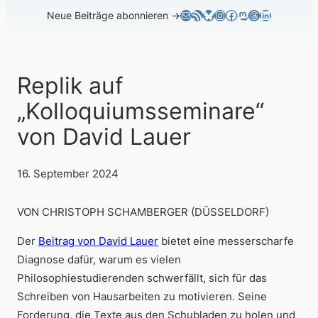
E-Mail
RSS-Feed
Bluesky
Instagram
Facebook
Mastodon
Threads
LinkedIn
Neue Beiträge abonnieren →
Replik auf
„Kolloquiumsseminare“
von David Lauer
16. September 2024
VON CHRISTOPH SCHAMBERGER (DÜSSELDORF)
Der
Beitrag von David Lauer
bietet eine messerscharfe
Diagnose dafür, warum es vielen
Philosophiestudierenden schwerfällt, sich für das
Schreiben von Hausarbeiten zu motivieren. Seine
Forderung, die Texte aus den Schubladen zu holen und