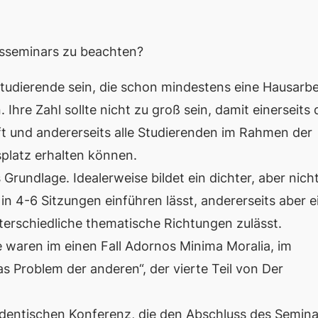
msseminars zu beachten?
tudierende sein, die schon mindestens eine Hausarbe
re Zahl sollte nicht zu groß sein, damit einerseits 
t und andererseits alle Studierenden im Rahmen der
splatz erhalten können.
Grundlage. Idealerweise bildet ein dichter, aber nich
 in 4-6 Sitzungen einführen lässt, andererseits aber e
erschiedliche thematische Richtungen zulässt.
 waren im einen Fall Adornos
Minima Moralia
, im
s Problem der anderen“, der vierte Teil von
Der
tudentischen Konferenz, die den Abschluss des Semina