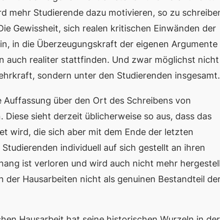
d mehr Studierende dazu motivieren, so zu schreibe
Die Gewissheit, sich
realen
kritischen Einwänden der
sein, in die Überzeugungskraft der eigenen Argumente
on auch
realiter
stattfinden. Und zwar möglichst nicht
ehrkraft, sondern unter den Studierenden insgesamt.
e Auffassung über den Ort des Schreibens von
Diese sieht derzeit üblicherweise so aus, dass das
et wird, die sich aber mit dem Ende der letzten
tudierenden individuell auf sich gestellt an ihren
g ist verloren und wird auch nicht mehr hergestell
 der Hausarbeiten nicht als genuinen Bestandteil de
en Hausarbeit hat seine historischen Wurzeln in der