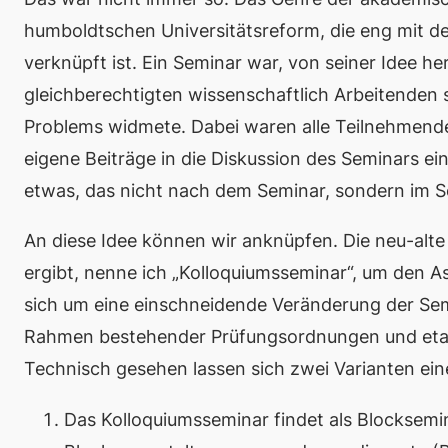
humboldtschen Universitätsreform, die eng mit de
verknüpft ist. Ein Seminar war, von seiner Idee her,
gleichberechtigten wissenschaftlich Arbeitenden
Problems widmete. Dabei waren alle Teilnehmenden
eigene Beiträge in die Diskussion des Seminars ei
etwas, das nicht
nach
dem Seminar, sondern
im
S
An diese Idee können wir anknüpfen. Die neu-alte 
ergibt, nenne ich „Kolloquiumsseminar“, um den 
sich um eine einschneidende Veränderung der Semi
Rahmen bestehender Prüfungsordnungen und etablie
Technisch gesehen lassen sich zwei Varianten ei
Das Kolloquiumsseminar findet als Blocksemin