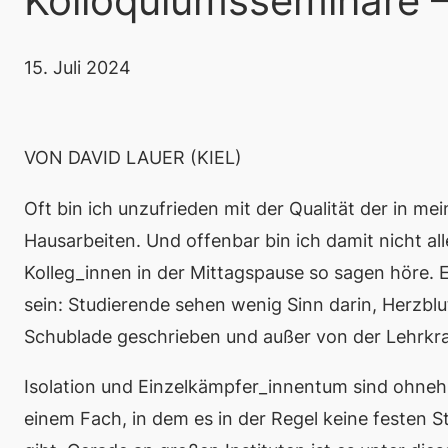
Kolloquiumsseminare –
15. Juli 2024
VON DAVID LAUER (KIEL)
Oft bin ich unzufrieden mit der Qualität der in 
Hausarbeiten. Und offenbar bin ich damit nicht all
Kolleg_innen in der Mittagspause so sagen höre. E
sein: Studierende sehen wenig Sinn darin, Herzblut
Schublade geschrieben und außer von der Lehrk
Isolation und Einzelkämpfer_innentum sind ohneh
einem Fach, in dem es in der Regel keine festen 