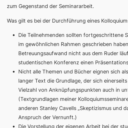
zum Gegenstand der Seminararbeit.
Was gilt es bei der Durchführung eines Kolloquiu
Die Teilnehmenden sollten fortgeschrittene S
im gewöhnlichen Rahmen geschrieben haben. Ih
Betreuungsaufwand nicht aus dem Ruder läuf
studentischen Konferenz einen Präsentation
Nicht alle Themen und Bücher eignen sich als 
langer Text die Grundlage, der sich einerseits
Vielzahl von Anknüpfungspunkten auch in unt
(Textgrundlagen meiner Kolloquiumsseminare
anderen Stanley Cavells „Skeptizismus und da
Anspruch der Vernunft
.)
Die Vorstellung der eigenen Arbeit bei der s