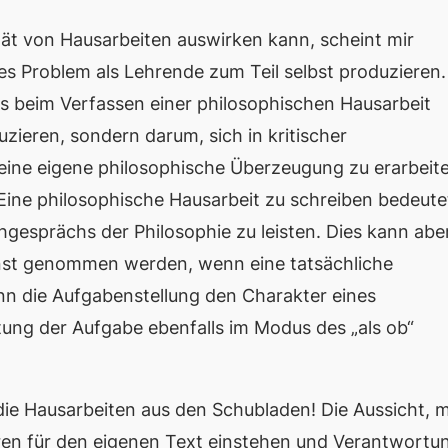
ität von Hausarbeiten auswirken kann, scheint mir
ses Problem als Lehrende zum Teil selbst produzieren.
es beim Verfassen einer philosophischen Hausarbeit
uzieren, sondern darum, sich in kritischer
eine
eigene
philosophische Überzeugung zu erarbeit
 Eine philosophische Hausarbeit zu schreiben bedeute
gesprächs der Philosophie zu leisten. Dies kann abe
rnst genommen werden, wenn eine tatsächliche
enn die Aufgabenstellung den Charakter eines
itung der Aufgabe ebenfalls im Modus des „als ob“
 die Hausarbeiten aus den Schubladen! Die Aussicht, m
en für den eigenen Text einstehen und Verantwortu