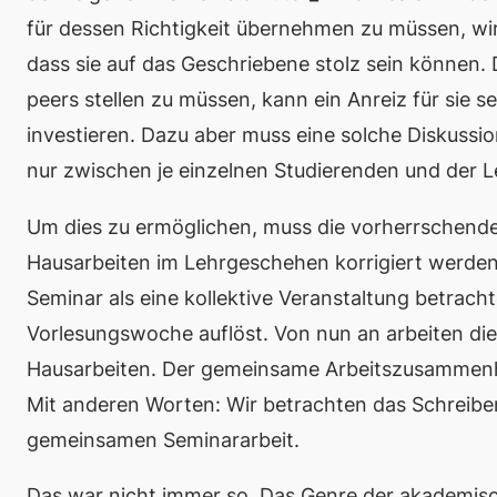
für dessen Richtigkeit übernehmen zu müssen, wir
dass sie auf das Geschriebene stolz sein können. 
peers
stellen zu müssen, kann ein Anreiz für sie 
investieren. Dazu aber muss eine solche Diskussi
nur zwischen je einzelnen Studierenden und der L
Um dies zu ermöglichen, muss die vorherrschend
Hausarbeiten im Lehrgeschehen korrigiert werden. 
Seminar als eine kollektive Veranstaltung betracht
Vorlesungswoche auflöst. Von nun an arbeiten die S
Hausarbeiten. Der gemeinsame Arbeitszusammenhan
Mit anderen Worten: Wir betrachten das Schreiben
gemeinsamen
Seminararbeit.
Das war nicht immer so. Das Genre der akademisch