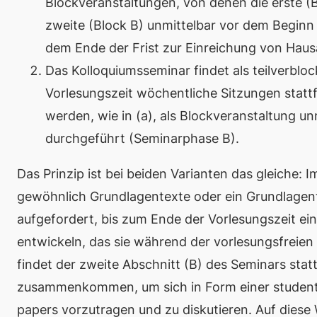
Blockveranstaltungen, von denen die erste (Bl
zweite (Block B) unmittelbar vor dem Beginn
dem Ende der Frist zur Einreichung von Haus
Das Kolloquiumsseminar findet als teilverbloc
Vorlesungszeit wöchentliche Sitzungen statt
werden, wie in (a), als Blockveranstaltung 
durchgeführt (Seminarphase B).
Das Prinzip ist bei beiden Varianten das gleiche: 
gewöhnlich Grundlagentexte oder ein Grundlagent
aufgefordert, bis zum Ende der Vorlesungszeit ein
entwickeln, das sie während der vorlesungsfreien 
findet der
zweite
Abschnitt (B) des Seminars stat
zusammenkommen, um sich in Form einer studentis
papers
vorzutragen und zu diskutieren. Auf diese