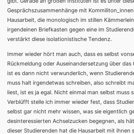
gibt. Gerade an großen Instituten ist es unter die
Gesprächszusammenhänge mit Kommiliton_innen ü
Hausarbeit, die monologisch im stillen Kämmerle
irgendeinen Briefkasten gegen eine im Studieren
verstärkt diese isolationistische Tendenz.
Immer wieder hört man auch, dass es selbst vonse
Rückmeldung oder Auseinandersetzung über das G
ist es dann nicht verwunderlich, wenn Studierende
muss halt irgendetwas schreiben, also schreibt m
liest, ist es ja egal. Nicht einmal man selbst mus
Verblüfft stelle ich immer wieder fest, dass Stud
selbst gar nicht mehr wissen, was sie eigentlich
desinteressierten Achselzucken begegnen, als hät
dieser Studierenden hat die Hausarbeit mit ihnen s