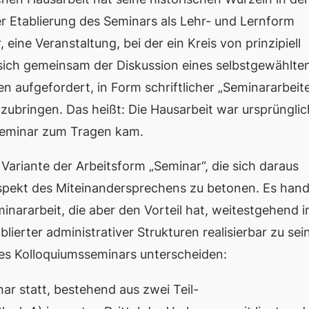
r Etablierung des Seminars als Lehr- und Lernform
 eine Veranstaltung, bei der ein Kreis von prinzipiell
 sich gemeinsam der Diskussion eines selbstgewählte
 aufgefordert, in Form schriftlicher „Seminararbeit
nzubringen. Das heißt: Die Hausarbeit war ursprünglic
eminar zum Tragen kam.
Variante der Arbeitsform „Seminar“, die sich daraus
Aspekt des Miteinandersprechens zu betonen. Es hand
nararbeit, die aber den Vorteil hat, weitestgehend 
rter administrativer Strukturen realisierbar zu sein
nes Kolloquiumsseminars unterscheiden:
ar statt, bestehend aus zwei Teil-