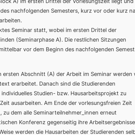
ock A) im ersten Drittel der Vorlesungszeit liegt und 
 des nachfolgenden Semesters, kurz vor oder kurz n
arbeiten.
ktes Seminar statt, wobei im ersten Drittel der
finden (Seminarphase A). Die restlichen Sitzungen
unmittelbar vor dem Beginn des nachfolgenden Semest
Im
ersten
Abschnitt (A) der Arbeit im Seminar werden 
ext erarbeitet. Danach
sind die Studierenden
 individuelles Studien- bzw. Hausarbeitsprojekt zu
Zeit ausarbeiten. Am Ende der vorlesungsfreien Zeit
t, zu dem alle Seminarteilnehmer_innen erneut
chen Konferenz gegenseitig ihre Arbeitsergebnisse
 Weise werden die Hausarbeiten der Studierenden sel