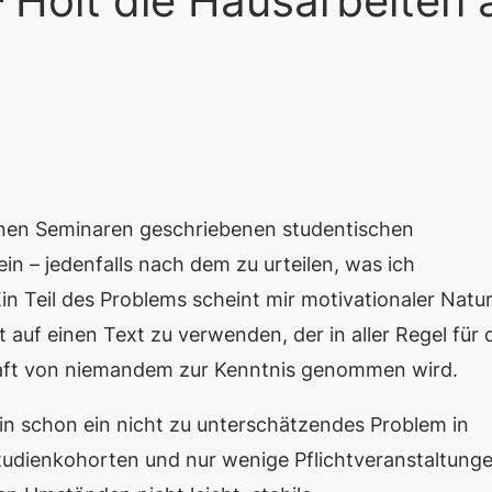
 Holt die Hausarbeiten
meinen Seminaren geschriebenen studentischen
ein – jedenfalls nach dem zu urteilen, was ich
in Teil des Problems scheint mir motivationaler Natu
 auf einen Text zu verwenden, der in aller Regel für 
raft von niemandem zur Kenntnis genommen wird.
in schon ein nicht zu unterschätzendes Problem in
Studienkohorten und nur wenige Pflichtveranstaltung