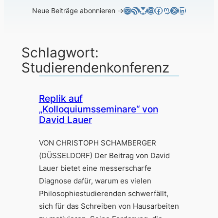
E-Mail
RSS-Feed
Bluesky
Instagram
Facebook
Mastodon
Threads
LinkedIn
Neue Beiträge abonnieren →
Schlagwort:
Studierendenkonferenz
Replik auf
„Kolloquiumsseminare“ von
David Lauer
VON CHRISTOPH SCHAMBERGER
(DÜSSELDORF) Der Beitrag von David
Lauer bietet eine messerscharfe
Diagnose dafür, warum es vielen
Philosophiestudierenden schwerfällt,
sich für das Schreiben von Hausarbeiten