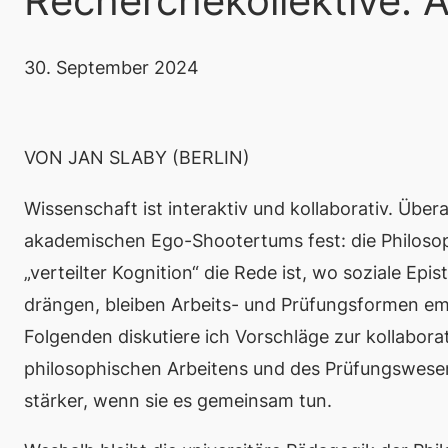
Recherchekollektive:
30. September 2024
VON JAN SLABY (BERLIN)
Wissenschaft ist interaktiv und kollaborativ. Übera
akademischen Ego-Shootertums fest: die Philosoph
„verteilter Kognition“ die Rede ist, wo soziale Ep
drängen, bleiben Arbeits- und Prüfungsformen emin
Folgenden diskutiere ich Vorschläge zur kollabora
philosophischen Arbeitens und des Prüfungswesens
stärker, wenn sie es gemeinsam tun.