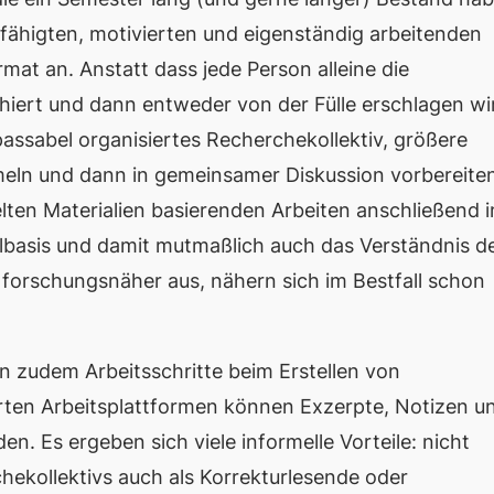
fähigten, motivierten und eigenständig arbeitenden
rmat an. Anstatt dass jede Person alleine die
hiert und dann entweder von der Fülle erschlagen wi
passabel organisiertes Recherchekollektiv, größere
ammeln und dann in gemeinsamer Diskussion vorbereite
en Materialien basierenden Arbeiten anschließend 
rialbasis und damit mutmaßlich auch das Verständnis d
n forschungsnäher aus, nähern sich im Bestfall schon
n zudem Arbeitsschritte beim Erstellen von
erten Arbeitsplattformen können Exzerpte, Notizen u
. Es ergeben sich viele informelle Vorteile: nicht
hekollektivs auch als Korrekturlesende oder