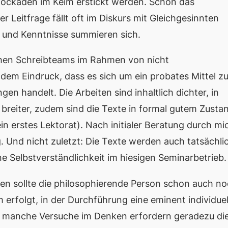
Blockaden im Keim erstickt werden. Schon das
 Leitfrage fällt oft im Diskurs mit Gleichgesinnten
en und Kenntnisse summieren sich.
chen Schreibteams im Rahmen von nicht
dem Eindruck, dass es sich um ein probates Mittel zu
en handelt. Die Arbeiten sind inhaltlich dichter, in
 breiter, zudem sind die Texte in formal gutem Zusta
in erstes Lektorat). Nach initialer Beratung durch mi
g. Und nicht zuletzt: Die Texte werden auch tatsächli
ine Selbstverständlichkeit im hiesigen Seminarbetrieb
en sollte die philosophierende Person schon auch n
 erfolgt, in der Durchführung eine eminent individuel
manche Versuche im Denken erfordern geradezu di