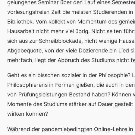
gelungenes Seminar über den Lauf eines Semester
vorlesungsfreien Zeit die meisten Studierenden in
Bibliothek. Vom kollektiven Momentum des gemein
Hausarbeit nicht mehr viel übrig. Nicht selten führ
sich aus zur Schreibblockade, nicht wenige Haus
Abgabequote, von der viele Dozierende ein Lied s
mehrfach, liegt der Abbruch des Studiums nicht f
Geht es ein bisschen sozialer in der Philosophie
Philosophierens in Formen gießen, die auch in de
von Prüfungsleistungen Bestand haben? Können wi
Momente des Studiums stärker auf Dauer gestellt
wirken können?
Während der pandemiebedingten Online-Lehre in d