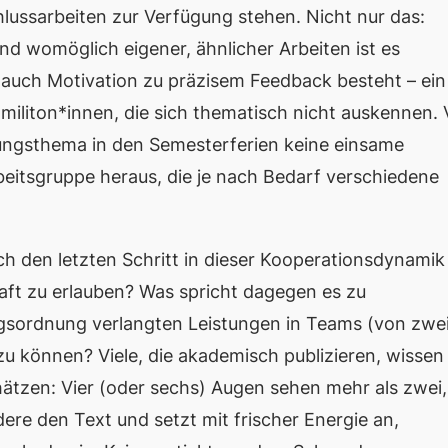
ussarbeiten zur Verfügung stehen. Nicht nur das:
d womöglich eigener, ähnlicher Arbeiten ist es
 auch Motivation zu präzisem Feedback besteht – ein
mmiliton*innen, die sich thematisch nicht auskennen.
hungsthema in den Semesterferien keine einsame
beitsgruppe heraus, die je nach Bedarf verschiedene
h den letzten Schritt in dieser Kooperationsdynamik
ft zu erlauben? Was spricht dagegen es zu
ngsordnung verlangten Leistungen in Teams (von zwei
zu können? Viele, die akademisch publizieren, wissen
tzen: Vier (oder sechs) Augen sehen mehr als zwei, 
ere den Text und setzt mit frischer Energie an,