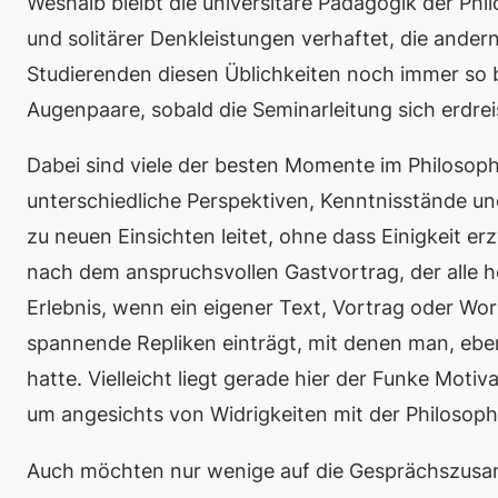
Weshalb bleibt die universitäre Pädagogik der Phi
und solitärer Denkleistungen verhaftet, die ande
Studierenden diesen Üblichkeiten noch immer so be
Augenpaare, sobald die Seminarleitung sich erdrei
Dabei sind viele der besten Momente im Philosophi
unterschiedliche Perspektiven, Kenntnisstände un
zu neuen Einsichten leitet, ohne dass Einigkeit 
nach dem anspruchsvollen Gastvortrag, der alle 
Erlebnis, wenn ein eigener Text, Vortrag oder Wo
spannende Repliken einträgt, mit denen man, eben
hatte. Vielleicht liegt gerade hier der Funke Mot
um angesichts von Widrigkeiten mit der Philosop
Auch möchten nur wenige auf die Gesprächszusa