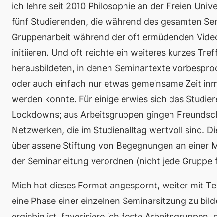
ich lehre seit 2010 Philosophie an der Freien Unive
fünf Studierenden, die während des gesamten Seme
Gruppenarbeit während der oft ermüdenden Videos
initiieren. Und oft reichte ein weiteres kurzes T
herausbildeten, in denen Seminartexte vorbespro
oder auch einfach nur etwas gemeinsame Zeit in
werden konnte. Für einige erwies sich das Studiere
Lockdowns; aus Arbeitsgruppen gingen Freundscha
Netzwerken, die im Studienalltag wertvoll sind. Di
überlassene Stiftung von Begegnungen an einer Mas
der Seminarleitung verordnen (nicht jede Gruppe 
Mich hat dieses Format angespornt, weiter mit T
eine Phase einer einzelnen Seminarsitzung zu bild
ergiebig ist, favorisiere ich feste Arbeitsgruppen