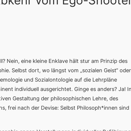
 Abkehr vom Ego-Shoote
ll? Nein, eine kleine Enklave hält stur am Prinzip des
ie. Selbst dort, wo längst vom „sozialen Geist“ oder
istemologie und Sozialontologie auf die Lehrpläne
ent individuell ausgerichtet. Ginge es anders? Ja! I
tiven Gestaltung der philosophischen Lehre, des
, frei nach der Devise: Selbst Philosoph*innen sind