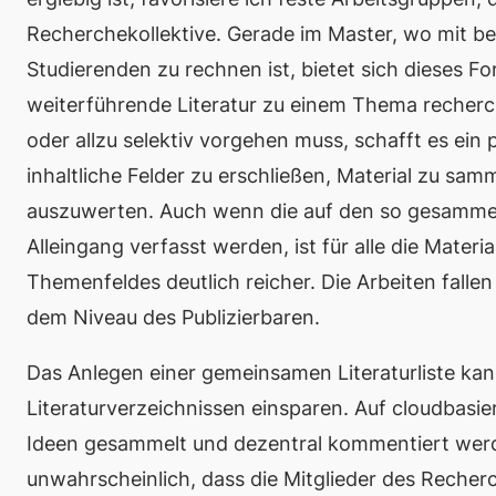
Recherchekollektive. Gerade im Master, wo mit be
Studierenden zu rechnen ist, bietet sich dieses Fo
weiterführende Literatur zu einem Thema recherc
oder allzu selektiv vorgehen muss, schafft es ein 
inhaltliche Felder zu erschließen, Material zu s
auszuwerten. Auch wenn die auf den so gesammelt
Alleingang verfasst werden, ist für alle die Mate
Themenfeldes deutlich reicher. Die Arbeiten falle
dem Niveau des Publizierbaren.
Das Anlegen einer gemeinsamen Literaturliste kan
Literaturverzeichnissen einsparen. Auf cloudbasi
Ideen gesammelt und dezentral kommentiert werden
unwahrscheinlich, dass die Mitglieder des Recherc