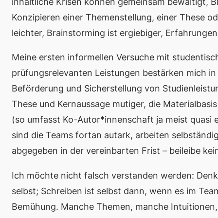
inhaltliche Krisen können gemeinsam bewältigt, 
Konzipieren einer Themenstellung, einer These oder
leichter, Brainstorming ist ergiebiger, Erfahrung
Meine ersten informellen Versuche mit studentis
prüfungsrelevanten Leistungen bestärken mich in 
Beförderung und Sicherstellung von Studienleistung
These und Kernaussage mutiger, die Materialbasis
(so umfasst Ko-Autor*innenschaft ja meist quasi e
sind die Teams fortan autark, arbeiten selbständi
abgegeben in der vereinbarten Frist – beileibe ke
Ich möchte nicht falsch verstanden werden: Denk
selbst; Schreiben ist selbst dann, wenn es im Team
Bemühung. Manche Themen, manche Intuitionen, 