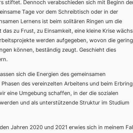
s stiftet. Dennoch verabschieden sich mit Beginn de
 einsame Tage vor dem Schreibtisch oder in der
samen Lernens ist beim solitären Ringen um die
t das zu Frust, zu Einsamkeit, eine kleine Krise wächs
arbeitsprojekte werden aufgegeben, wovon die gerin
ingen können, beständig zeugt. Geschieht dies
ern.
? Lassen sich die Energien des gemeinsamen
n Phasen des vereinzelten Arbeitens und beim Erbrin
r eine Umgebung schaffen, in der die sozialen
 werden und als unterstützende Struktur im Studium
en Jahren 2020 und 2021 erwies sich in meinem Fal