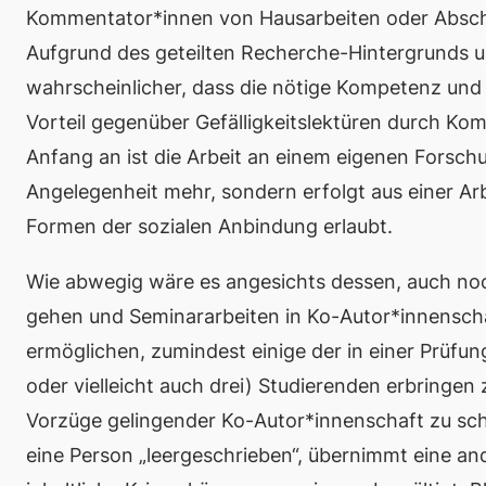
Kommentator*innen von Hausarbeiten oder Abschl
Aufgrund des geteilten Recherche-Hintergrunds un
wahrscheinlicher, dass die nötige Kompetenz und
Vorteil gegenüber Gefälligkeitslektüren durch Ko
Anfang an ist die Arbeit an einem eigenen Forsc
Angelegenheit mehr, sondern erfolgt aus einer Ar
Formen der sozialen Anbindung erlaubt.
Wie abwegig wäre es angesichts dessen, auch noc
gehen und Seminararbeiten in Ko-Autor*innenscha
ermöglichen, zumindest einige der in einer Prüfu
oder vielleicht auch drei) Studierenden erbringen 
Vorzüge gelingender Ko-Autor*innenschaft zu schä
eine Person „leergeschrieben“, übernimmt eine and