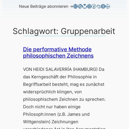
E-Mail
RSS-Feed
Bluesky
Instagram
Facebook
Mastodon
Threads
LinkedIn
Neue Beiträge abonnieren →
Schlagwort:
Gruppenarbeit
Die performative Methode
philosophischen Zeichnens
VON HEIDI SALAVERRÍA (HAMBURG) Da
das Kerngeschäft der Philosophie in
Begriffsarbeit besteht, mag es zunächst
widersprüchlich klingen, von
philosophischem Zeichnen zu sprechen.
Doch nicht nur haben einige
Philosoph:innen (z.B. James und
Wittgenstein) Zeichnungen