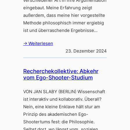
verschiedener Art in ihre Argumentation
eingebaut. Meine Erfahrung zeigt
außerdem, dass meine hier vorgestellte
Methode philosophisch immer ergiebig
ist und überraschende Ergebnisse…
→ Weiterlesen
23. Dezember 2024
Recherchekollektive: Abkehr
vom Ego-Shooter-Studium
VON JAN SLABY (BERLIN) Wissenschaft
ist interaktiv und kollaborativ. Überall?
Nein, eine kleine Enklave hält stur am
Prinzip des akademischen Ego-
Shootertums fest: die Philosophie.
Selbst dort, wo längst vom „sozialen