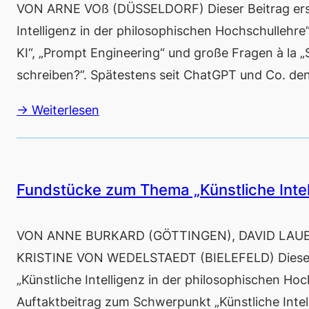
VON ARNE VOß (DÜSSELDORF) Dieser Beitrag ers
Intelligenz in der philosophischen Hochschullehr
KI“, „Prompt Engineering“ und große Fragen à la „
schreiben?”. Spätestens seit ChatGPT und Co. den 
→ Weiterlesen
Fundstücke zum Thema „Künstliche Intel
VON ANNE BURKARD (GÖTTINGEN), DAVID LAUE
KRISTINE VON WEDELSTAEDT (BIELEFELD) Dieser
„Künstliche Intelligenz in der philosophischen Hoc
Auftaktbeitrag zum Schwerpunkt „Künstliche Intel