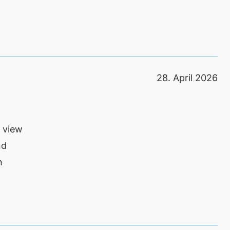
28. April 2026
 view
nd
n