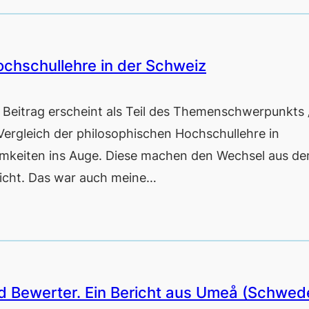
ochschullehre in der Schweiz
itrag erscheint als Teil des Themenschwerpunkts 
 Vergleich der philosophischen Hochschullehre in
mkeiten ins Auge. Diese machen den Wechsel aus d
leicht. Das war auch meine…
nd Bewerter. Ein Bericht aus Umeå (Schwed