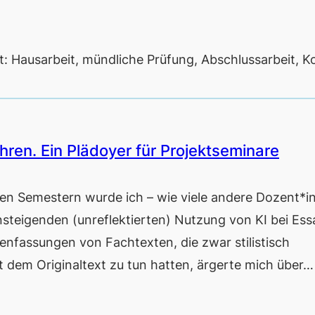
at: Hausarbeit, mündliche Prüfung, Abschlussarbeit, Ko
hren. Ein Plädoyer für Projektseminare
 Semestern wurde ich – wie viele andere Dozent*i
nsteigenden (unreflektierten) Nutzung von KI bei Ess
nfassungen von Fachtexten, die zwar stilistisch
t dem Originaltext zu tun hatten, ärgerte mich über…