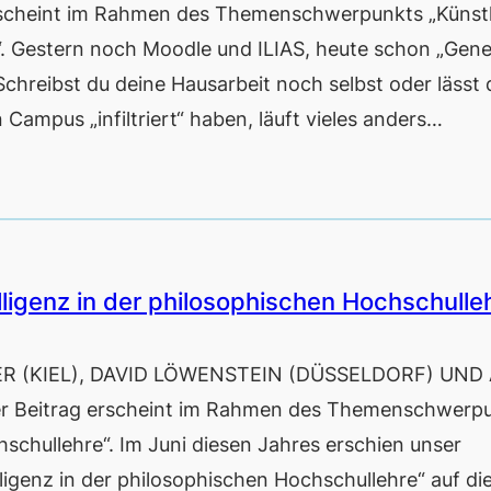
cheint im Rahmen des Themenschwerpunkts „Künstl
e“. Gestern noch Moodle und ILIAS, heute schon „Gene
Schreibst du deine Hausarbeit noch selbst oder lässt 
Campus „infiltriert“ haben, läuft vieles anders…
ligenz in der philosophischen Hochschulle
R (KIEL), DAVID LÖWENSTEIN (DÜSSELDORF) UND
 Beitrag erscheint im Rahmen des Themenschwerp
hschullehre“. Im Juni diesen Jahres erschien unser
ligenz in der philosophischen Hochschullehre“ auf d