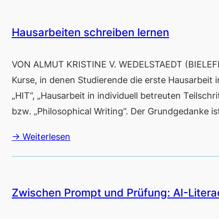
Hausarbeiten schreiben lernen
VON ALMUT KRISTINE V. WEDELSTAEDT (BIELEFELD) 
Kurse, in denen Studierende die erste Hausarbeit 
„HIT“, „Hausarbeit in individuell betreuten Teilsch
bzw. „Philosophical Writing“. Der Grundgedanke i
→ Weiterlesen
Zwischen Prompt und Prüfung: AI-Liter