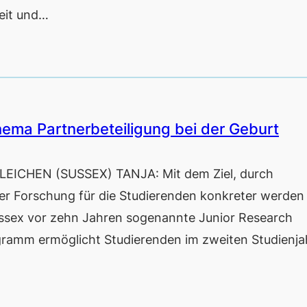
keit und…
Thema Partnerbeteiligung bei der Geburt
CHEN (SUSSEX) TANJA: Mit dem Ziel, durch
der Forschung für die Studierenden konkreter werden
Sussex vor zehn Jahren sogenannte Junior Research
ramm ermöglicht Studierenden im zweiten Studienjah