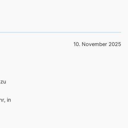
10. November 2025
 zu
r, in