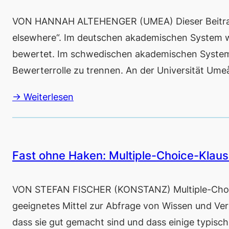
VON HANNAH ALTEHENGER (UMEA) Dieser Beitrag 
elsewhere“. Im deutschen akademischen System w
bewertet. Im schwedischen akademischen System i
Bewerterrolle zu trennen. An der Universität Umeå
→ Weiterlesen
Fast ohne Haken: Multiple-Choice-Klausu
VON STEFAN FISCHER (KONSTANZ) Multiple-Choice-
geeignetes Mittel zur Abfrage von Wissen und Vers
dass sie gut gemacht sind und dass einige typische