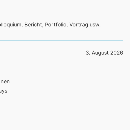
lloquium, Bericht, Portfolio, Vortrag usw.
3. August 2026
nnen
ays