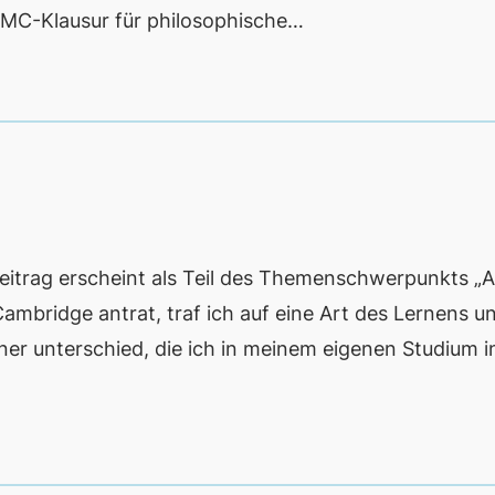
e MC-Klausur für philosophische…
rag erscheint als Teil des Themenschwerpunkts „A
Cambridge antrat, traf ich auf eine Art des Lernens u
 jener unterschied, die ich in meinem eigenen Studium i