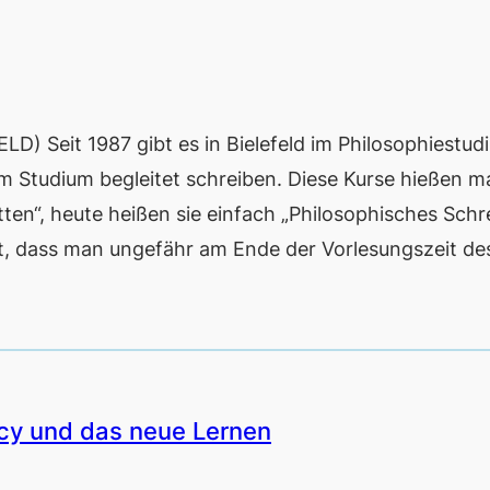
Seit 1987 gibt es in Bielefeld im Philosophiestud
im Studium begleitet schreiben. Diese Kurse hießen m
ritten“, heute heißen sie einfach „Philosophisches Schr
st, dass man ungefähr am Ende der Vorlesungszeit d
acy und das neue Lernen