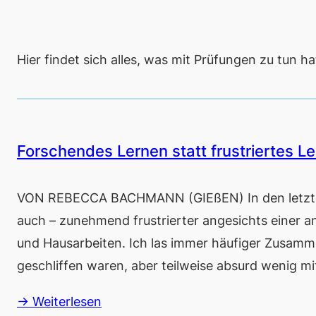
Hier findet sich alles, was mit Prüfungen zu tun h
Forschendes Lernen statt frustriertes Le
VON REBECCA BACHMANN (GIEßEN) In den letzten
auch – zunehmend frustrierter angesichts einer a
und Hausarbeiten. Ich las immer häufiger Zusamme
geschliffen waren, aber teilweise absurd wenig mi
→ Weiterlesen