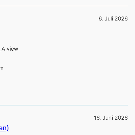
6. Juli 2026
„A view
em
16. Juni 2026
en)