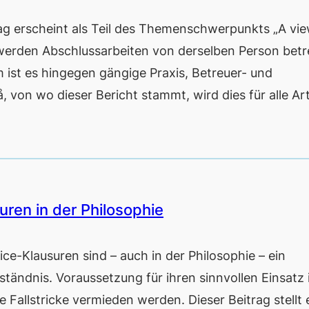
erscheint als Teil des Themenschwerpunkts „A vi
erden Abschlussarbeiten von derselben Person betr
st es hingegen gängige Praxis, Betreuer- und
, von wo dieser Bericht stammt, wird dies für alle A
ren in der Philosophie
Klausuren sind – auch in der Philosophie – ein
tändnis. Voraussetzung für ihren sinnvollen Einsatz i
 Fallstricke vermieden werden. Dieser Beitrag stellt 