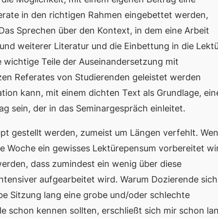
erate in den richtigen Rahmen eingebettet werden,
 Das Sprechen über den Kontext, in dem eine Arbeit
nd weiterer Literatur und die Einbettung in die Lekt
wichtige Teile der Auseinandersetzung mit
zen Referates von Studierenden geleistet werden
ion kann, mit einem dichten Text als Grundlage, ein
g sein, der in das Seminargespräch einleitet.
pt gestellt werden, zumeist um Längen verfehlt. We
e Woche ein gewisses Lektürepensum vorbereitet wi
erden, dass zumindest ein wenig über diese
ntensiver aufgearbeitet wird. Warum Dozierende sich
be Sitzung lang eine grobe und/oder schlechte
schon kennen sollten, erschließt sich mir schon la