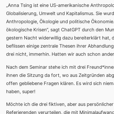
„Anna Tsing ist eine US-amerikanische Anthropolog
Globalisierung, Umwelt und Kapitalismus. Sie wur
Anthropologie, Ökologie und politische Ökonomie. 
ökologische Krisen“, sagt ChatGPT durch den Mun
gestern Nacht widerwillig dazu bereiterklärt hat
beflissen einige zentrale Thesen ihrer Abhandlun
drei nicht, immerhin. Hatten wir auch schon ande
Nach dem Seminar stehe ich mit drei Freund*inn
ihnen die Sitzung da fort, wo aus Zeitgründen 
offen gebliebene Fragen klären. Es wird sich nie
haben, super!
Möchte ich die drei fiktiven, aber aus persönlicher
Referierenden verurteilen, die mit Minimalaufwa