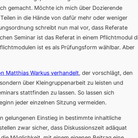
hnlich gemacht. Möchte ich mich über Dozierende
 Teilen in die Hände von dafür mehr oder weniger
ungsordnung schreibt nun mal vor, dass Referate
hen Seminar ist das Referat in einem Pflichtmodul d
lichtmodulen ist es als Prüfungsform wählbar. Aber
on Matthias Warkus verhandelt
, der vorschlägt, den
 sondern über Kleingruppenarbeit zu leisten und
inars stattfinden zu lassen. So lassen sich
eginn jeder einzelnen Sitzung vermeiden.
en gelungenen Einstieg in bestimmte inhaltliche
tellen zwar sicher, dass Diskussionszeit adäquat
ie Möglichkeit, mit einem eigenen Beitrag eine