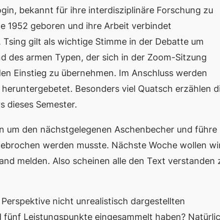
in, bekannt für ihre interdisziplinäre Forschung zu
de 1952 geboren und ihre Arbeit verbindet
Tsing gilt als wichtige Stimme in der Debatte um
d des armen Typen, der sich in der Zoom-Sitzung
, den Einstieg zu übernehmen. Im Anschluss werden
g heruntergebetet. Besonders viel Quatsch erzählen d
rs dieses Semester.
en um den nächstgelegenen Aschenbecher und führe 
abgebrochen werden musste. Nächste Woche wollen wi
mand melden. Also scheinen alle den Text verstanden 
 Perspektive nicht unrealistisch dargestellten
nd fünf Leistungspunkte eingesammelt haben? Natürli