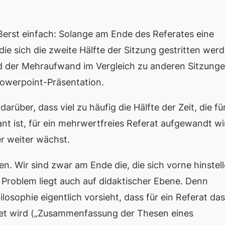
ßerst einfach: Solange am Ende des Referates eine
ie sich die zweite Hälfte der Sitzung gestritten wer
der Mehraufwand im Vergleich zu anderen Sitzung
Powerpoint-Präsentation.
arüber, dass viel zu häufig die Hälfte der Zeit, die fü
ant ist, für ein mehrwertfreies Referat aufgewandt wi
r weiter wächst.
n. Wir sind zwar am Ende die, die sich vorne hinstel
 Problem liegt auch auf didaktischer Ebene. Denn
osophie eigentlich vorsieht, dass für ein Referat das
tet wird („Zusammenfassung der Thesen eines