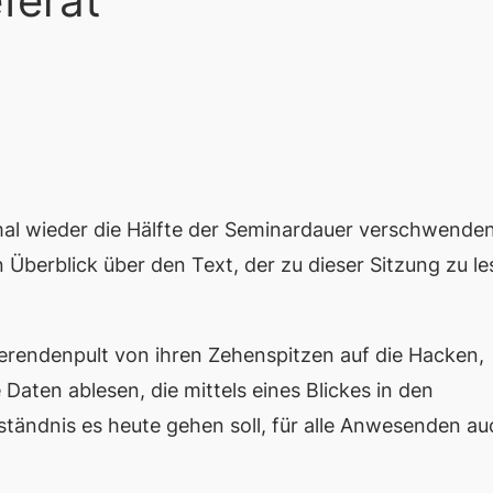
ferat
mal wieder die Hälfte der Seminardauer verschwenden
 Überblick über den Text, der zu dieser Sitzung zu l
erendenpult von ihren Zehenspitzen auf die Hacken,
Daten ablesen, die mittels eines Blickes in den
ständnis es heute gehen soll, für alle Anwesenden au