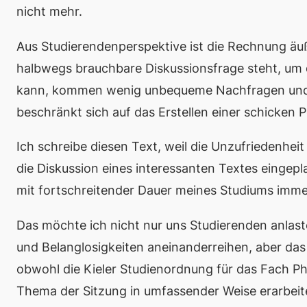
nicht mehr.
Aus Studierendenperspektive ist die Rechnung äu
halbwegs brauchbare Diskussionsfrage steht, um d
kann, kommen wenig unbequeme Nachfragen und 
beschränkt sich auf das Erstellen einer schicken 
Ich schreibe diesen Text, weil die Unzufriedenheit d
die Diskussion eines interessanten Textes eingepl
mit fortschreitender Dauer meines Studiums imme
Das möchte ich nicht nur uns Studierenden anlaste
und Belanglosigkeiten aneinanderreihen, aber das
obwohl die Kieler Studienordnung für das Fach Phil
Thema der Sitzung in umfassender Weise erarbei