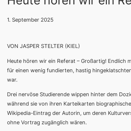
Heute hören wir ein Re
1. September 2025
VON JASPER STELTER (KIEL)
Heute hören wir ein Referat
– Großartig! Endlich 
für einen wenig fundierten, hastig hingeklatschten
war.
Drei nervöse Studierende wippen hinter dem Dozi
während sie von ihren Karteikarten biographische 
Wikipedia-Eintrag der Autorin, um deren Kulturver
ohne Vortrag zugänglich wären.