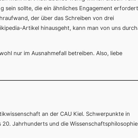
g sein sollte, die ein ähnliches Engagement erforder
ehraufwand, der über das Schreiben von drei
kipedia-Artikel hinausgeht, kann man von uns durc
ohl nur im Ausnahmefall betreiben. Also, liebe
litikwissenschaft an der CAU Kiel. Schwerpunkte in
es 20. Jahrhunderts und die Wissenschaftsphilosophie