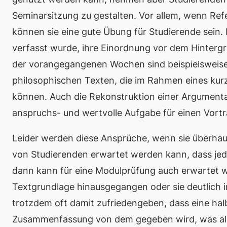
Seminarsitzung zu gestalten. Vor allem, wenn Ref
können sie eine gute Übung für Studierende sein.
verfasst wurde, ihre Einordnung vor dem Hintergru
der vorangegangenen Wochen sind beispielsweise 
philosophischen Texten, die im Rahmen eines kur
können. Auch die Rekonstruktion einer Argumentat
anspruchs- und wertvolle Aufgabe für einen Vortra
Leider werden diese Ansprüche, wenn sie überhau
von Studierenden erwartet werden kann, dass jed
dann kann für eine Modulprüfung auch erwartet w
Textgrundlage hinausgegangen oder sie deutlich i
trotzdem oft damit zufriedengeben, dass eine hal
Zusammenfassung von dem gegeben wird, was alle 