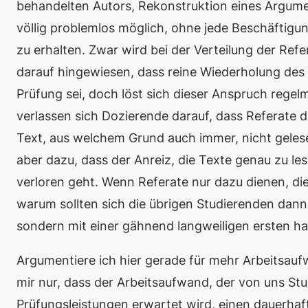
behandelten Autors, Rekonstruktion eines Argument
völlig problemlos möglich, ohne jede Beschäftigun
zu erhalten. Zwar wird bei der Verteilung der Re
darauf hingewiesen, dass reine Wiederholung des
Prüfung sei, doch löst sich dieser Anspruch regelm
verlassen sich Dozierende darauf, dass Referate d
Text, aus welchem Grund auch immer, nicht geles
aber dazu, dass der Anreiz, die Texte genau zu l
verloren geht. Wenn Referate nur dazu dienen, die
warum sollten sich die übrigen Studierenden dann
sondern mit einer gähnend langweiligen ersten h
Argumentiere ich hier gerade für mehr Arbeitsau
mir nur, dass der Arbeitsaufwand, der von uns St
Prüfungsleistungen erwartet wird, einen dauerhaf