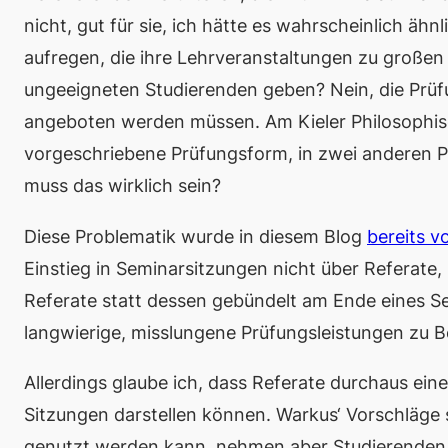
nicht, gut für sie, ich hätte es wahrscheinlich ä
aufregen, die ihre Lehrveranstaltungen zu großen
ungeeigneten Studierenden geben? Nein, die Prüf
angeboten werden müssen. Am Kieler Philosophisc
vorgeschriebene Prüfungsform, in zwei anderen Pf
muss das wirklich sein?
Diese Problematik wurde in diesem Blog
bereits v
Einstieg in Seminarsitzungen nicht über Referate,
Referate statt dessen gebündelt am Ende eines Sem
langwierige, misslungene Prüfungsleistungen zu B
Allerdings glaube ich, dass Referate durchaus ein
Sitzungen darstellen können. Warkus‘ Vorschläge s
genutzt werden kann, nehmen aber Studierenden d