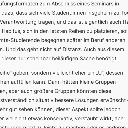
Prüfungsformaten zum Abschluss eines Seminars in
dazu, dass sich viele Student:innen insgeheim zu To
e Verantwortung tragen, und das ist
eigentlich
auch (f
Habitus, sich in den letzten Reihen zu platzieren, sol
ramts-Studierende begegnen später im Beruf anderen
 Und das geht nicht auf Distanz. Auch aus diesem
dieser nur scheinbar beiläufigen Sache benötigt.
eihe“ geben, sondern vielleicht eher ein „U“, dessen
hen auffüllen kann. Dann hätten kleine Gruppen
ten, aber auch größere Gruppen könnten diese
bstverständlich situativ bessere Lösungen erwünscht 
sehr gut sehen können, dieser Aspekt sollte jedoch
 vielleicht etwas konservativ, verstaubt wirkt, aber:
ent:innen nicht zu leicht zu machen oder es anderen