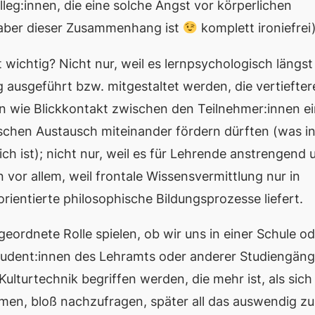
leg:innen, die eine solche Angst vor körperlichen
 aber dieser Zusammenhang ist
komplett ironiefrei)
wichtig? Nicht nur, weil es lernpsychologisch längst
g ausgeführt bzw. mitgestaltet werden, die vertiefter
ren wie Blickkontakt zwischen den Teilnehmer:innen e
ischen Austausch miteinander fördern dürften (was i
ch ist); nicht nur, weil es für Lehrende anstrengend 
n vor allem, weil frontale Wissensvermittlung nur in
ientierte philosophische Bildungsprozesse liefert.
geordnete Rolle spielen, ob wir uns in einer Schule o
tudent:innen des Lehramts oder anderer Studiengän
Kulturtechnik
begriffen werden, die mehr ist, als sich
mmen, bloß nachzufragen, später all das auswendig zu