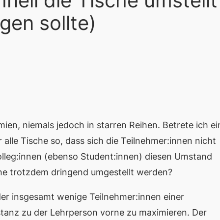
ell die Tische umstellt
gen sollte)
emien, niemals jedoch in starren Reihen. Betrete ich e
alle Tische so, dass sich die Teilnehmer:innen nicht
lleg:innen (ebenso Student:innen) diesen Umstand
che trotzdem dringend umgestellt werden?
oder insgesamt wenige Teilnehmer:innen einer
istanz zu der Lehrperson vorne zu maximieren. Der