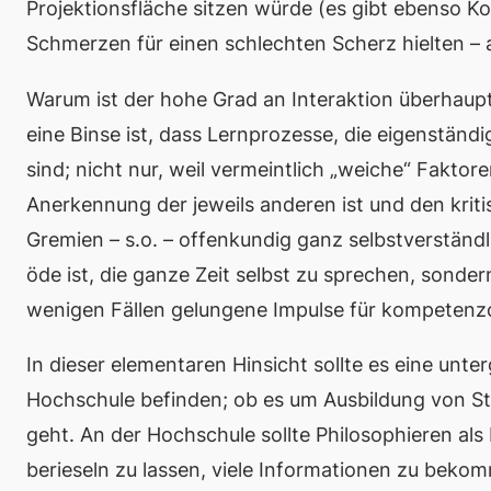
Projektionsfläche sitzen würde (es gibt ebenso Kol
Schmerzen für einen schlechten Scherz hielten –
Warum ist der hohe Grad an Interaktion überhaupt 
eine
Binse
ist, dass Lernprozesse, die eigenständi
sind; nicht nur, weil vermeintlich „weiche“ Fakto
Anerkennung der jeweils anderen ist und den krit
Gremien – s.o. – offenkundig ganz selbstverständli
öde ist, die ganze Zeit selbst zu sprechen, sonder
wenigen Fällen gelungene Impulse für kompetenzor
In dieser elementaren Hinsicht sollte es eine unter
Hochschule befinden; ob es um Ausbildung von S
geht. An der Hochschule sollte Philosophieren als
berieseln zu lassen, viele Informationen zu beko