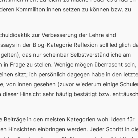
nderen Kommiliton:innen setzen zu können bzw. zu
huldidaktik zur Verbesserung der Lehre sind
ssays in der Blog-Kategorie
Reflexion
soll lediglich d
 gelten), das nur scheinbar Selbstverständliche am
h in Frage zu stellen. Wenige mögen überrascht sein,
eihen sitzt; ich persönlich dagegen habe in den letzt
e, von innen gesehen (zuvor wiederum einige Schule
 dieser Hinsicht sehr häufig bestätigt bzw. enttäusc
e Beiträge in den meisten Kategorien wohl Ideen für
en Hinsichten einbringen werden. Jeder Schritt in di