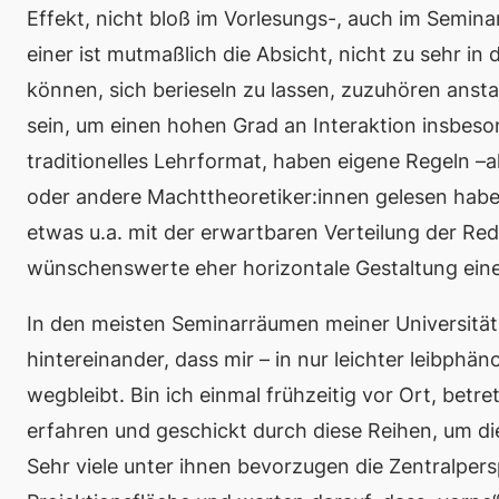
Effekt, nicht bloß im Vorlesungs-, auch im Semin
einer ist mutmaßlich die Absicht, nicht zu sehr in
können, sich berieseln zu lassen, zuzuhören anst
sein, um
einen hohen Grad an Interaktion
insbeson
traditionelles Lehrformat, haben eigene Regeln –a
oder andere Machttheoretiker:innen gelesen hab
etwas u.a. mit der erwartbaren Verteilung der Red
wünschenswerte eher horizontale Gestaltung eine
In den meisten Seminarräumen meiner Universität 
hintereinander, dass mir – in nur leichter leibph
wegbleibt. Bin ich einmal frühzeitig vor Ort, bet
erfahren und geschickt durch diese Reihen, um die
Sehr viele unter ihnen bevorzugen die Zentralpersp