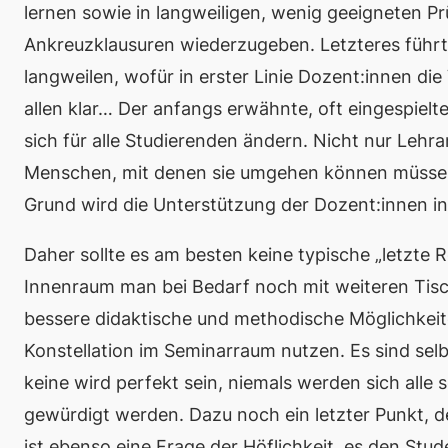
lernen sowie in langweiligen, wenig geeigneten 
Ankreuzklausuren wiederzugeben. Letzteres führt 
langweilen, wofür in erster Linie Dozent:innen di
allen klar… Der anfangs erwähnte, oft eingespielte 
sich für alle Studierenden ändern. Nicht nur Leh
Menschen, mit denen sie umgehen können müssen.
Grund wird die Unterstützung der Dozent:innen in 
Daher sollte es am besten keine typische „letzte R
Innenraum man bei Bedarf noch mit weiteren Tisc
bessere didaktische und methodische Möglichkei
Konstellation im Seminarraum nutzen. Es sind sel
keine wird perfekt sein, niemals werden sich alle 
gewürdigt werden. Dazu noch ein letzter Punkt, der
ist ebenso eine Frage der
Höflichkeit
, es den Stud