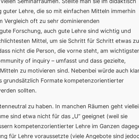
 vielen Seminarräumen. Stellte man sie im didaktisch
ng
guter
Lehre, die so mit einfachen Mitteln immerhin
im Vergleich oft zu sehr dominierenden
 gute Forschung, auch gute Lehre sind wichtig und
lichtesten Mittel, um sie Schritt für Schritt etwas zu
dass nicht die Person, die vorne steht, am wichtigste
mmunity of inquiry
– umfasst und dass gezielte,
n Mitteln zu motivieren sind. Nebenbei würde auch klar
s grundsätzlich Formate kompetenzorientierter
erden sollten.
tenneutral zu haben. In manchen Räumen geht vielle
me sind etwa nicht für das „U“ geeignet (weil sie
bessern kompetenzorientierter Lehre im Ganzen dageg
ung für Lehre voraussetzte (viele Angebote sind jedo