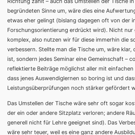
Richtung zählt – auch das Umstellen der Tische in
begründeten Sinne um, wäre dies eine Aufwertu
etwas eher gelingt (bislang dagegen oft von der 
Forschungsorientierung erdrückt wird). Nicht nur
komplex, also nutzen wir für diese immerhin die sch
verbessern. Stellte man die Tische um, wäre klar, 
ist, sondern jedes Seminar eine Gemeinschaft –
co
reflektierte Beiträge möglichst aller mit einfache
dass jenes Auswendiglernen
so boring
ist und das
Leistungsüberprüfungen noch stärker gefördert w
Das Umstellen der Tische wäre sehr oft sogar kos
der ein oder andere Sitzplatz verloren; andere Räu
generell nicht für Lehre geeignet sind). Das Ver
wäre sehr teuer, weil es eine ganz andere Ausbild