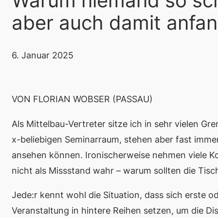
Warum niemand so schn
aber auch damit anfan
6. Januar 2025
VON FLORIAN WOBSER (PASSAU)
Als Mittelbau-Vertreter sitze ich in sehr vielen Gr
x-beliebigen Seminarraum, stehen aber fast immer 
ansehen können. Ironischerweise nehmen viele Ko
nicht als Missstand wahr – warum sollten die Tis
Jede:r kennt wohl die Situation, dass sich erste 
Veranstaltung in hintere Reihen setzen, um die D