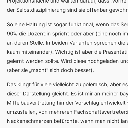
Projektionsfläche und warten darauf, dass „vorne
der
Selbstdisziplinierung
sind sie offenbar gewohn
So eine Haltung ist sogar funktional, wenn das Sem
90% die Dozent:in spricht oder aber (eine noch i
an deren Stelle. In beiden Varianten sprechen d
kaum miteinander). Wichtig ist aber die Präsentat
gelernt werden sollte. Wird diese hochgeladen und 
(aber sie „macht“ sich doch besser).
Das klingt für viele vielleicht zu polemisch, aber
dieser Darstellung gleicht. Es ist mir an meiner bay
Mittelbauvertretung hin der Vorschlag entwickelt 
umzustellen, von mehreren Fachschaftsvertreter
Nackenschmerzen befürchte, wenn man nicht länger