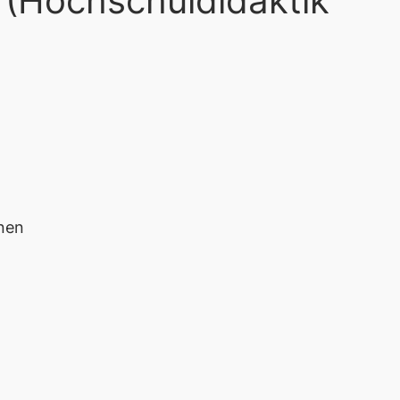
 (Hochschuldidaktik
inen