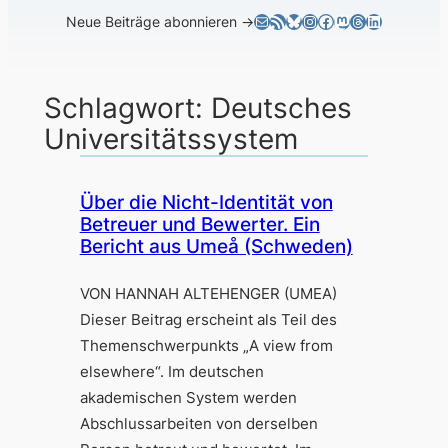
E-Mail
RSS-Feed
Bluesky
Instagram
Facebook
Mastodon
Threads
LinkedIn
Neue Beiträge abonnieren →
Schlagwort:
Deutsches
Universitätssystem
Über die Nicht-Identität von
Betreuer und Bewerter. Ein
Bericht aus Umeå (Schweden)
VON HANNAH ALTEHENGER (UMEA)
Dieser Beitrag erscheint als Teil des
Themenschwerpunkts „A view from
elsewhere“. Im deutschen
akademischen System werden
Abschlussarbeiten von derselben