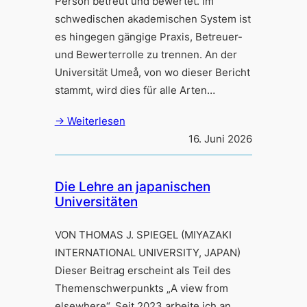
Person betreut und bewertet. Im
schwedischen akademischen System ist
es hingegen gängige Praxis, Betreuer-
und Bewerterrolle zu trennen. An der
Universität Umeå, von wo dieser Bericht
stammt, wird dies für alle Arten…
→ Weiterlesen
16. Juni 2026
Die Lehre an japanischen
Universitäten
VON THOMAS J. SPIEGEL (MIYAZAKI
INTERNATIONAL UNIVERSITY, JAPAN)
Dieser Beitrag erscheint als Teil des
Themenschwerpunkts „A view from
elsewhere“. Seit 2023 arbeite ich an