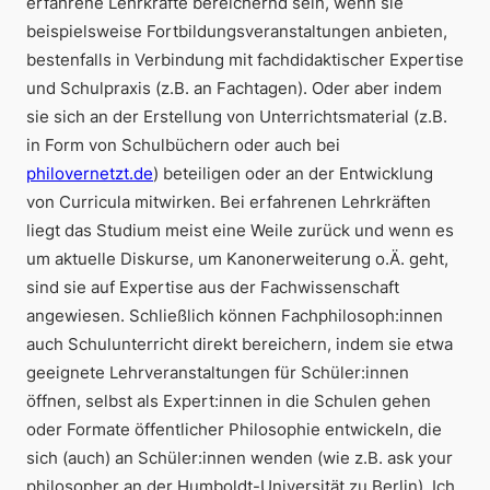
erfahrene Lehrkräfte bereichernd sein, wenn sie
beispielsweise Fortbildungsveranstaltungen anbieten,
bestenfalls in Verbindung mit fachdidaktischer Expertise
und Schulpraxis (z.B. an Fachtagen). Oder aber indem
sie sich an der Erstellung von Unterrichtsmaterial (z.B.
in Form von Schulbüchern oder auch bei
philovernetzt.de
) beteiligen oder an der Entwicklung
von Curricula mitwirken. Bei erfahrenen Lehrkräften
liegt das Studium meist eine Weile zurück und wenn es
um aktuelle Diskurse, um Kanonerweiterung o.Ä. geht,
sind sie auf Expertise aus der Fachwissenschaft
angewiesen. Schließlich können Fachphilosoph:innen
auch Schulunterricht direkt bereichern, indem sie etwa
geeignete Lehrveranstaltungen für Schüler:innen
öffnen, selbst als Expert:innen in die Schulen gehen
oder Formate öffentlicher Philosophie entwickeln, die
sich (auch) an Schüler:innen wenden (wie z.B.
ask your
philosopher
an der Humboldt-Universität zu Berlin). Ich