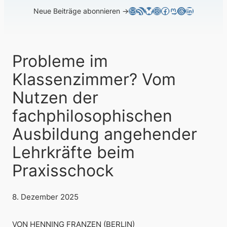
E-Mail
RSS-Feed
Bluesky
Instagram
Facebook
Mastodon
Threads
LinkedIn
Neue Beiträge abonnieren →
Probleme im
Klassenzimmer? Vom
Nutzen der
fachphilosophischen
Ausbildung angehender
Lehrkräfte beim
Praxisschock
8. Dezember 2025
VON HENNING FRANZEN (BERLIN)