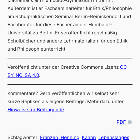
Mathematik am Humboldt-Gymnasium in Berlin.
Außerdem ist er Fachseminarleiter für Ethik/Philosophie
am Schulpraktischen Seminar Berlin-Reinickendorf und
Fachberater für diese Fächer an der Humboldt-
Universität zu Berlin. Er veröffentlicht regelmäßig
Schulbücher und andere Lehrmaterialien für den Ethik-
und Philosophieunterricht.
Veröffentlicht unter der Creative Commons Lizenz
CC
BY-NC-SA 4.0
.
Kommentare? Gern veröffentlichen wir selbst sehr
kurze Repliken als eigene Beiträge. Mehr dazu unter
Hinweise für Beitragende
.
PDF
Schlagwörter:
Franzen, Henning
Kanon
Lebenslanges