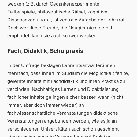
wecken (z.B. durch Gedankenexperimente,
Fallbeispiele, philosophische Rätsel, kognitive
Dissonanzen u.v.m.), ist zentrale Aufgabe der Lehrkraft.
Doch wer diese Freude, die Neugier nicht selbst
empfindet, kann sie auch schwer wecken.
Fach, Didaktik, Schulpraxis
In der Umfrage beklagen Lehramtsanwärter:innen
mehrfach, dass ihnen im Studium die Möglichkeit fehlte,
gelernte Inhalte mit Fachdidaktik und ihren Praktika zu
verbinden. Nachhaltiges Lernen und Didaktisierung
fachlicher Inhalte gelingen sicher besser, wenn (nicht
immer, aber doch immer wieder) an
fachwissenschaftliche Veranstaltungen didaktische
Veranstaltungen angebunden werden, wie es ja an
verschiedenen Universitäten auch schon geschieht –
idealerweise sogar in Vorbereitung auf Praktika