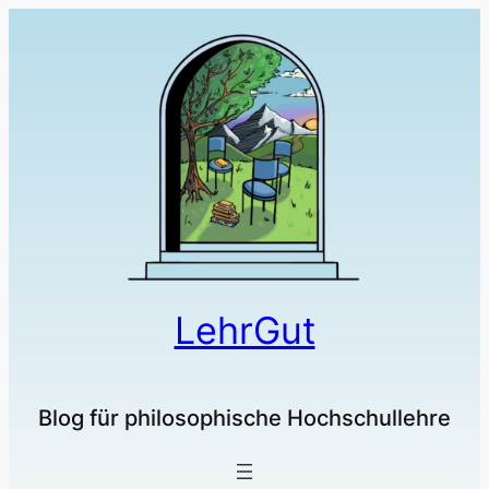
Zum
Inhalt
springen
LehrGut
Blog für philosophische Hochschullehre