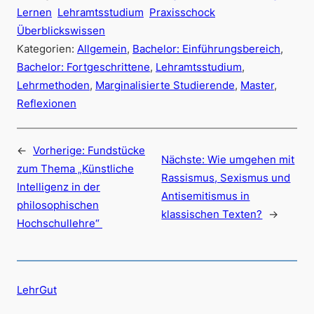
Lernen
Lehramtsstudium
Praxisschock
Überblickswissen
Kategorien:
Allgemein
, 
Bachelor: Einführungsbereich
, 
Bachelor: Fortgeschrittene
, 
Lehramtsstudium
, 
Lehrmethoden
, 
Marginalisierte Studierende
, 
Master
, 
Reflexionen
←
Vorherige:
Fundstücke
Nächste:
Wie umgehen mit
zum Thema „Künstliche
Rassismus, Sexismus und
Intelligenz in der
Antisemitismus in
philosophischen
klassischen Texten?
→
Hochschullehre“
LehrGut