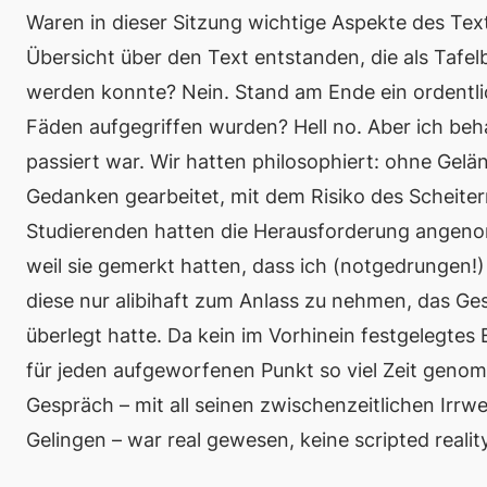
Waren in dieser Sitzung wichtige Aspekte des Tex
Übersicht über den Text entstanden, die als Taf
werden konnte? Nein. Stand am Ende ein ordentl
Fäden aufgegriffen wurden?
Hell no
. Aber ich be
passiert war. Wir hatten
philosophiert
: ohne Gelä
Gedanken gearbeitet, mit dem Risiko des Scheite
Studierenden hatten die Herausforderung angeno
weil sie gemerkt hatten, dass ich (notgedrungen!
diese nur alibihaft zum Anlass zu nehmen, das Ge
überlegt hatte. Da kein im Vorhinein festgelegtes
für jeden aufgeworfenen Punkt so viel Zeit genom
Gespräch – mit all seinen zwischenzeitlichen Irr
Gelingen – war
real
gewesen, keine
scripted realit