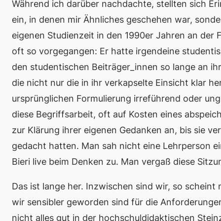
Während ich darüber nachdachte, stellten sich Er
ein, in denen mir Ähnliches geschehen war, sonder
eigenen Studienzeit in den 1990er Jahren an der FU
oft so vorgegangen: Er hatte irgendeine studen
den studentischen Beiträger_innen so lange an ihr
die nicht nur die in ihr verkapselte Einsicht klar h
ursprünglichen Formulierung irreführend oder unge
diese Begriffsarbeit, oft auf Kosten eines abspei
zur Klärung ihrer eigenen Gedanken an, bis sie ve
gedacht hatten. Man sah nicht eine Lehrperson ei
Bieri
live
beim Denken zu. Man vergaß diese Sitzun
Das ist lange her. Inzwischen sind wir, so scheint
wir sensibler geworden sind für die Anforderunge
nicht alles gut in der hochschuldidaktischen Stein