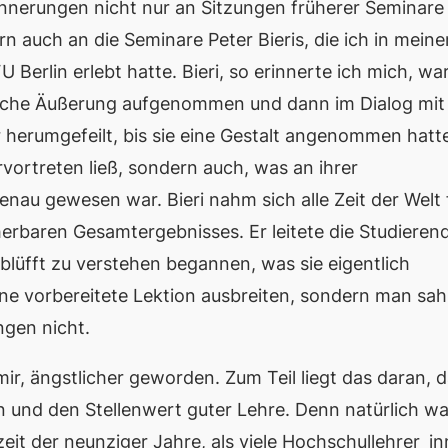
innerungen nicht nur an Sitzungen früherer Seminare
n auch an die Seminare Peter Bieris, die ich in meine
 Berlin erlebt hatte. Bieri, so erinnerte ich mich, wa
tische Äußerung aufgenommen und dann im Dialog mit
 herumgefeilt, bis sie eine Gestalt angenommen hatt
ervortreten ließ, sondern auch, was an ihrer
nau gewesen war. Bieri nahm sich alle Zeit der Welt 
cherbaren Gesamtergebnisses. Er leitete die Studieren
rblüfft zu verstehen begannen, was sie eigentlich
ne vorbereitete Lektion ausbreiten, sondern man sah
gen nicht.
 mir, ängstlicher geworden. Zum Teil liegt das daran, 
n und den Stellenwert guter Lehre. Denn natürlich wa
zeit der neunziger Jahre, als viele Hochschullehrer_i