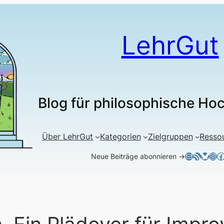
LehrGut
Blog für philosophische Ho
Über LehrGut
Kategorien
Zielgruppen
Resso
E-Mail
RSS-Feed
Blues
Ins
F
Neue Beiträge abonnieren →