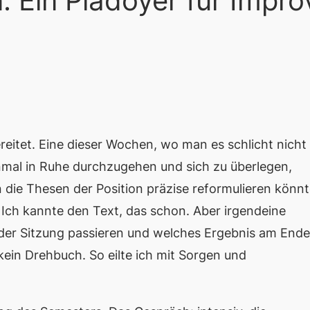
n. Ein Plädoyer für Impro
ereitet. Eine dieser Wochen, wo man es schlicht nicht
nmal in Ruhe durchzugehen und sich zu überlegen,
 die Thesen der Position präzise reformulieren könn
. Ich kannte den Text, das schon. Aber irgendeine
 der Sitzung passieren und welches Ergebnis am Ende
 kein Drehbuch. So eilte ich mit Sorgen und