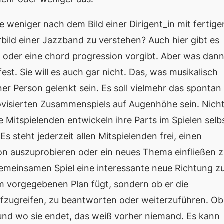
e weniger nach dem Bild einer Dirigent_in mit fertige
bild einer Jazzband zu verstehen? Auch hier gibt es
e oder eine
chord progression
vorgibt. Aber was dan
fest. Sie
will
es auch gar nicht. Das, was musikalisch
er Person gelenkt sein. Es soll vielmehr das spontan
visierten Zusammenspiels auf Augenhöhe sein. Nich
e Mitspielenden entwickeln ihre Parts im Spielen selb
 steht jederzeit allen Mitspielenden frei, einen
ion auszuprobieren oder ein neues Thema einfließen 
gemeinsamen Spiel eine interessante neue Richtung z
m vorgegebenen Plan fügt, sondern ob er die
aufzugreifen, zu beantworten oder weiterzuführen. Ob
 und wo sie endet, das weiß vorher niemand. Es kann