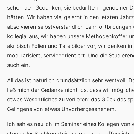
schon den Gedanken, sie bedürften irgendeiner Di
hätten. Wir haben viel gelernt in den letzten Jah
absolvieren selbstverständlich Lehrfortbildunge
kollegial aus, wir haben unsere Methodenkoffer un
akribisch Folien und Tafelbilder vor, wir denken 
modularisiert, serviceorientiert. Und die Studier
auch ein.
All das ist natürlich grundsätzlich sehr wertvoll
ließ mich der Gedanke nicht los, dass wir möglich
etwas Wesentliches zu verlieren: das Glück des 
Gelingens von etwas Unvorhergesehenem.
Ich sah es neulich im Seminar eines Kollegen von e
stupender Sachkenntnis ausgestattet, offensicht