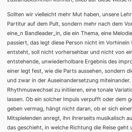
Sollten wir vielleicht mehr Mut haben, unsere Lehr
Partitur auf dem Pult, sondern mehr nach dem Vor
eine_n Bandleader_in, die ein Thema, eine Melodi
passiert, das legt diese Person nicht im Vorhinein 
entsteht,
soll
nicht vorhersehbar und nicht von ein
entstehende, unwiederholbare Ergebnis des impro
einer legt fest, wie die Parts aussehen, sondern di
und zwar in der Auseinandersetzung miteinander. Es
Rhythmuswechsel zu initiieren, eine tonale Variat
lassen. Ob ein solcher Impuls verpufft oder dem 
geben vermag, hängt nicht daran, ob er sich eine
Mitspielenden anregt, ihn ihrerseits musikalisch 
das geschieht, in welche Richtung die Reise geht