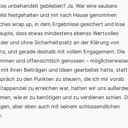
tes unbehandelt geblieben? Ja. War eine saubere
elbild festgehalten und mit nach Hause genommen
iches
wrap up
, in dem Ergebnisse gesichert und lose
haupte, dass etwas mindestens ebenso Wertvolles
nder und ohne Sicherheitsnetz an der Klärung von
rns, und gerade deshalb mit vollem Engagement. Die
mmen und offensichtlich genossen – möglicherweise
) mit
ihren
Beiträgen und Ideen gearbeitet hatte, statt
spräch zu den Punkten zu steuern, die ich mir vorab
 Etappenziel zu erreichen war, hatten wir uns außerd
men, wie er zu benötigen und zu verdienen schien. 
wegen, aber eben auch mit seinem schlussendlichen
y
.