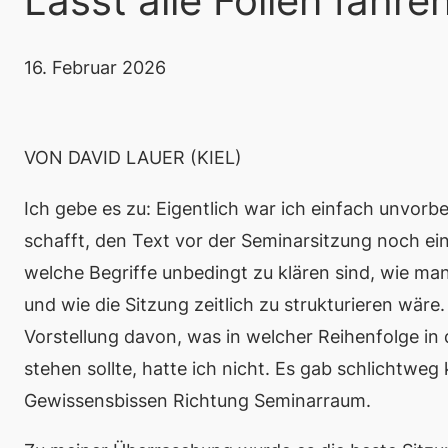
Lasst alle Folien fahre
16. Februar 2026
VON DAVID LAUER (KIEL)
Ich gebe es zu: Eigentlich war ich einfach unvorb
schafft, den Text vor der Seminarsitzung noch ei
welche Begriffe unbedingt zu klären sind, wie man
und wie die Sitzung zeitlich zu strukturieren wäre
Vorstellung davon, was in welcher Reihenfolge in
stehen sollte, hatte ich nicht. Es gab schlichtweg
Gewissensbissen Richtung Seminarraum.