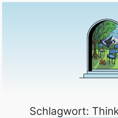
Schlagwort:
Thin