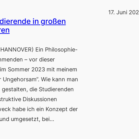
17. Juni 20
udierende in großen
ren
ANNOVER) Ein Philosophie-
hmenden – vor dieser
h im Sommer 2023 mit meinem
er Ungehorsam“. Wie kann man
 gestalten, die Studierenden
struktive Diskussionen
weck habe ich ein Konzept der
t und umgesetzt, bei…