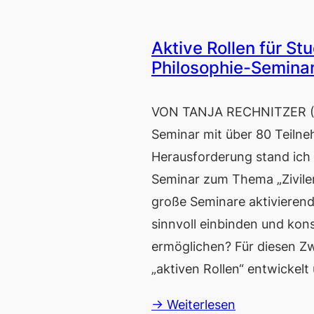
Aktive Rollen für St
Philosophie-Semina
VON TANJA RECHNITZER (H
Seminar mit über 80 Teilne
Herausforderung stand ic
Seminar zum Thema „Zivil
große Seminare aktivierend
sinnvoll einbinden und kon
ermöglichen? Für diesen Z
„aktiven Rollen“ entwickel
→ Weiterlesen