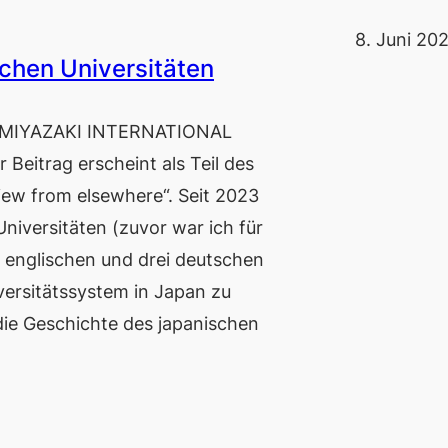
8. Juni 20
schen Universitäten
(MIYAZAKI INTERNATIONAL
Beitrag erscheint als Teil des
w from elsewhere“. Seit 2023
Universitäten (zuvor war ich für
 englischen und drei deutschen
versitätssystem in Japan zu
die Geschichte des japanischen