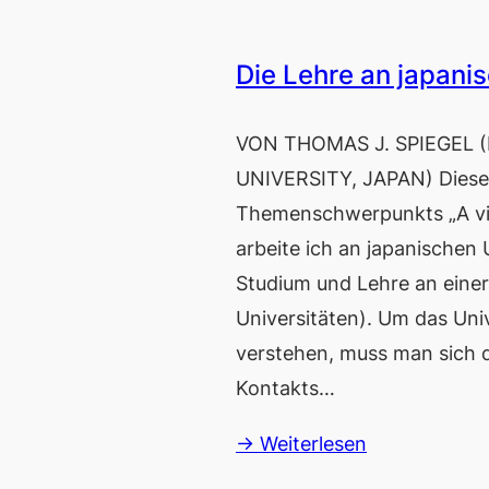
Die Lehre an japani
VON THOMAS J. SPIEGEL 
UNIVERSITY, JAPAN) Dieser 
Themenschwerpunkts „A vie
arbeite ich an japanischen 
Studium und Lehre an einer
Universitäten). Um das Uni
verstehen, muss man sich 
Kontakts…
→ Weiterlesen