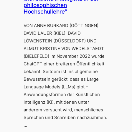
philosophischen
Hochschullehre“
VON ANNE BURKARD (GÖTTINGEN),
DAVID LAUER (KIEL), DAVID
LÖWENSTEIN (DÜSSELDORF) UND
ALMUT KRISTINE VON WEDELSTAEDT
(BIELEFELD) Im November 2022 wurde
ChatGPT einer breiteren Öffentlichkeit
bekannt. Seitdem ist ins allgemeine
Bewusstsein gerückt, dass es Large
Language Models (LLMs) gibt –
Anwendungsformen der Künstlichen
Intelligenz (KI), mit denen unter
anderem versucht wird, menschliches
Sprechen und Schreiben nachzuahmen.
…