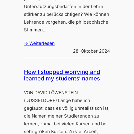
Unterstützungsbedarfen in der Lehre
stärker zu berücksichtigen? Wie können
Lehrende vorgehen, die philosophische
Stimmen…
→ Weiterlesen
28. Oktober 2024
How I stopped worrying and
learned my students’ names
VON DAVID LÖWENSTEIN
(DÜSSELDORF) Lange habe ich
geglaubt, dass es völlig unrealistisch ist,
die Namen meiner Studierenden zu
lernen, zumal bei vielen Kursen und bei
sehr großen Kursen. Zu viel Arbeit,