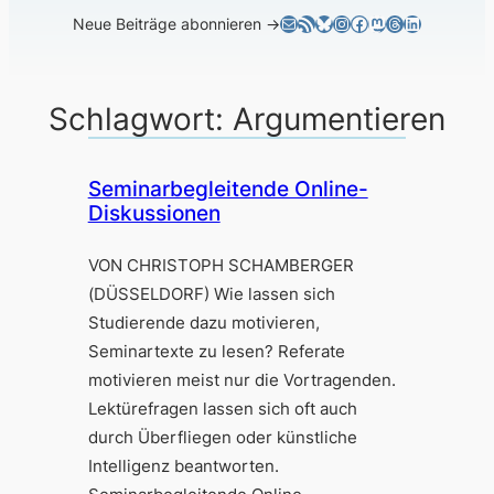
E-Mail
RSS-Feed
Bluesky
Instagram
Facebook
Mastodon
Threads
LinkedIn
Neue Beiträge abonnieren →
Schlagwort:
Argumentieren
Seminarbegleitende Online-
Diskussionen
VON CHRISTOPH SCHAMBERGER
(DÜSSELDORF) Wie lassen sich
Studierende dazu motivieren,
Seminartexte zu lesen? Referate
motivieren meist nur die Vortragenden.
Lektürefragen lassen sich oft auch
durch Überfliegen oder künstliche
Intelligenz beantworten.