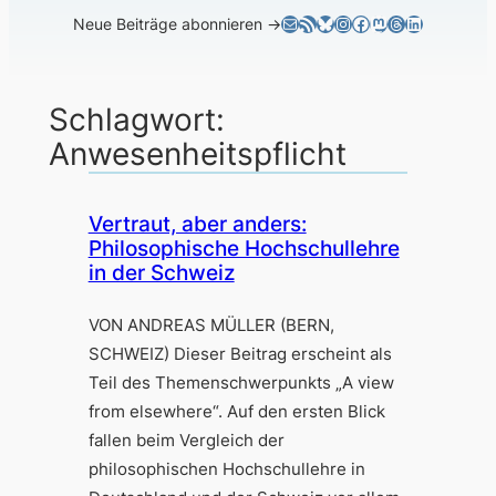
E-Mail
RSS-Feed
Bluesky
Instagram
Facebook
Mastodon
Threads
LinkedIn
Neue Beiträge abonnieren →
Schlagwort:
Anwesenheitspflicht
Vertraut, aber anders:
Philosophische Hochschullehre
in der Schweiz
VON ANDREAS MÜLLER (BERN,
SCHWEIZ) Dieser Beitrag erscheint als
Teil des Themenschwerpunkts „A view
from elsewhere“. Auf den ersten Blick
fallen beim Vergleich der
philosophischen Hochschullehre in