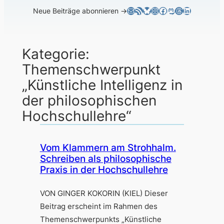
E-Mail
RSS-Feed
Bluesky
Instagram
Facebook
Mastodon
Threads
LinkedIn
Neue Beiträge abonnieren →
Kategorie:
Themenschwerpunkt
„Künstliche Intelligenz in
der philosophischen
Hochschullehre“
Vom Klammern am Strohhalm.
Schreiben als philosophische
Praxis in der Hochschullehre
VON GINGER KOKORIN (KIEL) Dieser
Beitrag erscheint im Rahmen des
Themenschwerpunkts „Künstliche