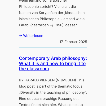
wenn jemand von arabischer
Philosophie spricht? Vielleicht die
Namen von Koryphäen der ‚klassischen‘
islamischen Philosophie: Jemand wie al-
Farabi (gestorben +/- 950), dessen…
→ Weiterlesen
17. Februar 2025
Contemporary Arab philosophy:
What it is and how to bring it to
the classroom
BY HARALD VIERSEN (NIJMEGEN) This
blog post is part of the thematic focus
„Diversity in the teaching of philosophy”.
Eine deutschsprachige Fassung des
Textes findet sich hier. What comes to