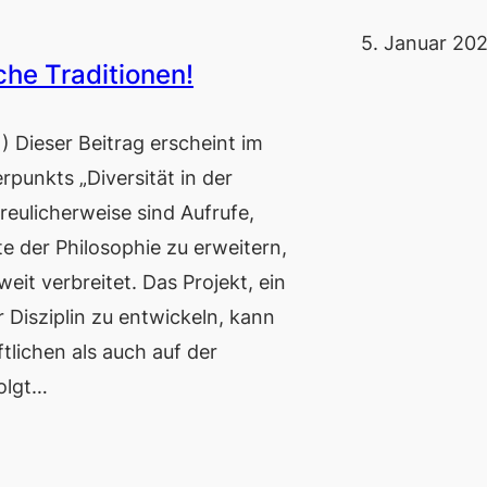
5. Januar 20
che Traditionen!
Dieser Beitrag erscheint im
unkts „Diversität in der
reulicherweise sind Aufrufe,
e der Philosophie zu erweitern,
weit verbreitet. Das Projekt, ein
r Disziplin zu entwickeln, kann
tlichen als auch auf der
olgt…