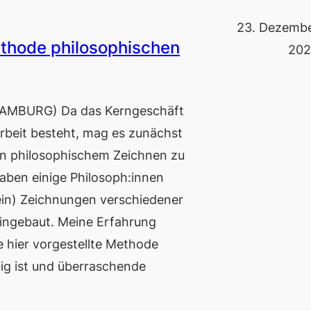
23. Dezemb
ethode philosophischen
20
AMBURG) Da das Kerngeschäft
arbeit besteht, mag es zunächst
on philosophischem Zeichnen zu
aben einige Philosoph:innen
ein) Zeichnungen verschiedener
eingebaut. Meine Erfahrung
 hier vorgestellte Methode
ig ist und überraschende