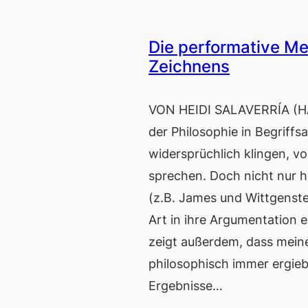
Die performative M
Zeichnens
VON HEIDI SALAVERRÍA (H
der Philosophie in Begriffs
widersprüchlich klingen, v
sprechen. Doch nicht nur h
(z.B. James und Wittgenst
Art in ihre Argumentation 
zeigt außerdem, dass meine
philosophisch immer ergieb
Ergebnisse…