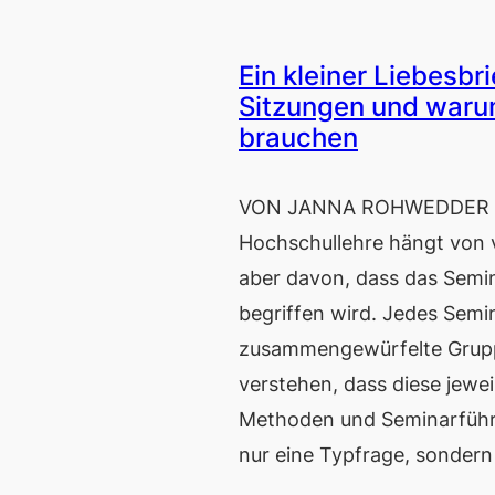
Ein kleiner Liebesbr
Sitzungen und waru
brauchen
VON JANNA ROHWEDDER (KI
Hochschullehre hängt von v
aber davon, dass das Semina
begriffen wird. Jedes Semin
zusammengewürfelte Gruppe
verstehen, dass diese jewei
Methoden und Seminarführu
nur eine Typfrage, sondern