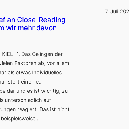
7. Juli 20
ief an Close-Reading-
m wir mehr davon
EL) 1. Das Gelingen der
ielen Faktoren ab, vor allem
r als etwas Individuelles
ar stellt eine neu
 dar und es ist wichtig, zu
ls unterschiedlich auf
ngen reagiert. Das ist nicht
 beispielsweise…