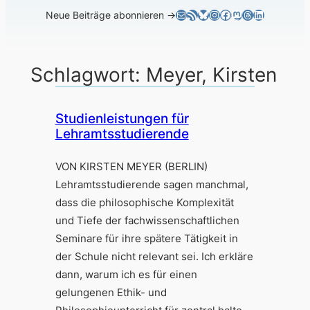
E-Mail
RSS-Feed
Bluesky
Instagram
Facebook
Mastodon
Threads
LinkedIn
Neue Beiträge abonnieren →
Schlagwort:
Meyer, Kirsten
Studienleistungen für
Lehramtsstudierende
VON KIRSTEN MEYER (BERLIN)
Lehramtsstudierende sagen manchmal,
dass die philosophische Komplexität
und Tiefe der fachwissenschaftlichen
Seminare für ihre spätere Tätigkeit in
der Schule nicht relevant sei. Ich erkläre
dann, warum ich es für einen
gelungenen Ethik- und