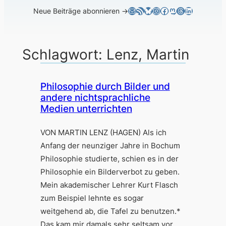
E-Mail
RSS-Feed
Bluesky
Instagram
Facebook
Mastodon
Threads
LinkedIn
Neue Beiträge abonnieren →
Schlagwort:
Lenz, Martin
Philosophie durch Bilder und
andere nichtsprachliche
Medien unterrichten
VON MARTIN LENZ (HAGEN) Als ich
Anfang der neunziger Jahre in Bochum
Philosophie studierte, schien es in der
Philosophie ein Bilderverbot zu geben.
Mein akademischer Lehrer Kurt Flasch
zum Beispiel lehnte es sogar
weitgehend ab, die Tafel zu benutzen.*
Das kam mir damals sehr seltsam vor.