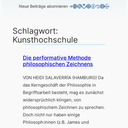
E-Mail
RSS-Feed
Bluesky
Instagram
Facebook
Mastodon
Threads
LinkedIn
Neue Beiträge abonnieren →
Schlagwort:
Kunsthochschule
Die performative Methode
philosophischen Zeichnens
VON HEIDI SALAVERRÍA (HAMBURG) Da
das Kerngeschäft der Philosophie in
Begriffsarbeit besteht, mag es zunächst
widersprüchlich klingen, von
philosophischem Zeichnen zu sprechen.
Doch nicht nur haben einige
Philosoph:innen (z.B. James und