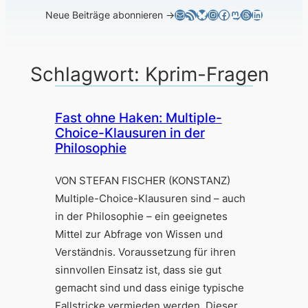
E-Mail
RSS-Feed
Bluesky
Instagram
Facebook
Mastodon
Threads
LinkedIn
Neue Beiträge abonnieren →
Schlagwort:
Kprim-Fragen
Fast ohne Haken: Multiple-
Choice-Klausuren in der
Philosophie
VON STEFAN FISCHER (KONSTANZ)
Multiple-Choice-Klausuren sind – auch
in der Philosophie – ein geeignetes
Mittel zur Abfrage von Wissen und
Verständnis. Voraussetzung für ihren
sinnvollen Einsatz ist, dass sie gut
gemacht sind und dass einige typische
Fallstricke vermieden werden. Dieser