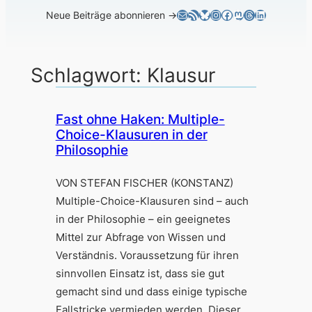
E-Mail
RSS-Feed
Bluesky
Instagram
Facebook
Mastodon
Threads
LinkedIn
Neue Beiträge abonnieren →
Schlagwort:
Klausur
Fast ohne Haken: Multiple-
Choice-Klausuren in der
Philosophie
VON STEFAN FISCHER (KONSTANZ)
Multiple-Choice-Klausuren sind – auch
in der Philosophie – ein geeignetes
Mittel zur Abfrage von Wissen und
Verständnis. Voraussetzung für ihren
sinnvollen Einsatz ist, dass sie gut
gemacht sind und dass einige typische
Fallstricke vermieden werden. Dieser