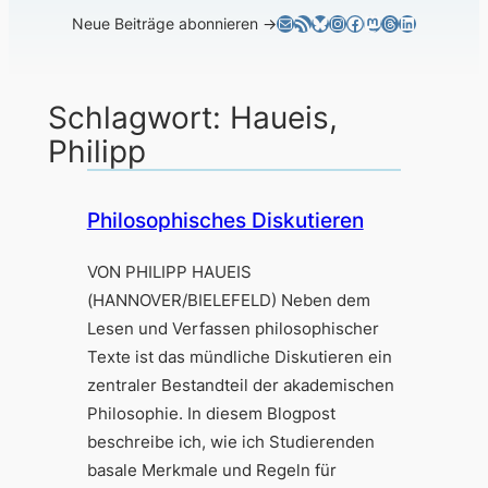
E-Mail
RSS-Feed
Bluesky
Instagram
Facebook
Mastodon
Threads
LinkedIn
Neue Beiträge abonnieren →
Schlagwort:
Haueis,
Philipp
Philosophisches Diskutieren
VON PHILIPP HAUEIS
(HANNOVER/BIELEFELD) Neben dem
Lesen und Verfassen philosophischer
Texte ist das mündliche Diskutieren ein
zentraler Bestandteil der akademischen
Philosophie. In diesem Blogpost
beschreibe ich, wie ich Studierenden
basale Merkmale und Regeln für