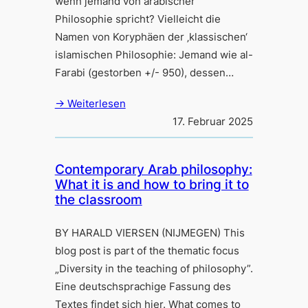
wenn jemand von arabischer
Philosophie spricht? Vielleicht die
Namen von Koryphäen der ‚klassischen‘
islamischen Philosophie: Jemand wie al-
Farabi (gestorben +/- 950), dessen…
→ Weiterlesen
17. Februar 2025
Contemporary Arab philosophy:
What it is and how to bring it to
the classroom
BY HARALD VIERSEN (NIJMEGEN) This
blog post is part of the thematic focus
„Diversity in the teaching of philosophy”.
Eine deutschsprachige Fassung des
Textes findet sich hier. What comes to