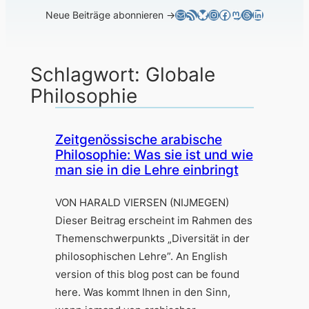
E-Mail
RSS-Feed
Bluesky
Instagram
Facebook
Mastodon
Threads
LinkedIn
Neue Beiträge abonnieren →
Schlagwort:
Globale
Philosophie
Zeitgenössische arabische
Philosophie: Was sie ist und wie
man sie in die Lehre einbringt
VON HARALD VIERSEN (NIJMEGEN)
Dieser Beitrag erscheint im Rahmen des
Themenschwerpunkts „Diversität in der
philosophischen Lehre”. An English
version of this blog post can be found
here. Was kommt Ihnen in den Sinn,