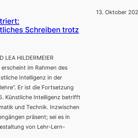
13. Oktober 20
riert:
liches Schreiben trotz
 LEA HILDERMEIER
g erscheint im Rahmen des
iche Intelligenz in der
hre“. Er ist die Fortsetzung
 Künstliche Intelligenz betrifft
rmatik und Technik. Inzwischen
iengängen präsent; sei es in
estaltung von Lehr-Lern-