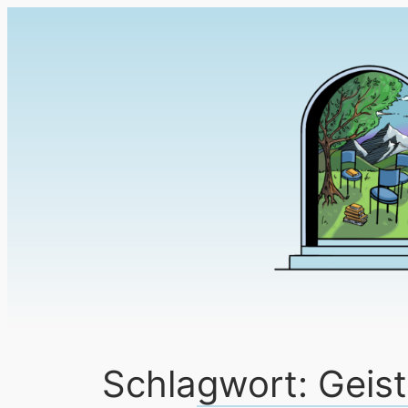
Schlagwort:
Geis