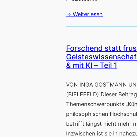
→ Weiterlesen
Forschend statt frust
Geisteswissenschaft
& mit KI – Teil 1
VON INGA GOSTMANN UND
(BIELEFELD) Dieser Beitra
Themenschwerpunkts „Künstl
philosophischen Hochschulle
betrifft längst nicht mehr 
Inzwischen ist sie in nahez