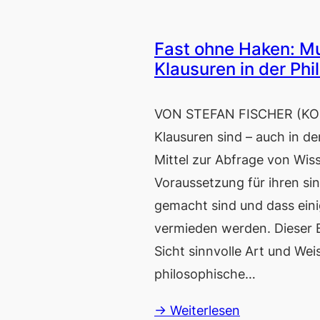
Fast ohne Haken: Mu
Klausuren in der Phi
VON STEFAN FISCHER (KON
Klausuren sind – auch in de
Mittel zur Abfrage von Wis
Voraussetzung für ihren sinn
gemacht sind und dass einig
vermieden werden. Dieser Be
Sicht sinnvolle Art und Wei
philosophische…
→ Weiterlesen