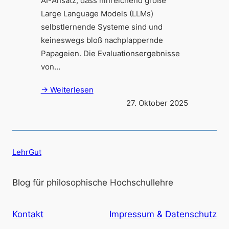
AI-Ansatz, dass hinreichend große
Large Language Models (LLMs)
selbstlernende Systeme sind und
keineswegs bloß nachplappernde
Papageien. Die Evaluationsergebnisse
von…
→ Weiterlesen
27. Oktober 2025
LehrGut
Blog für philosophische Hochschullehre
Kontakt
Impressum & Datenschutz