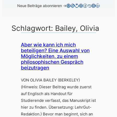
E-Mail
RSS-Feed
Bluesky
Instagram
Facebook
Mastodon
Threads
LinkedIn
Neue Beiträge abonnieren →
Schlagwort:
Bailey, Olivia
Aber wie kann ich mich
beteiligen? Eine Auswahl von
Möglichkeiten, zu einem
philosophischen Gespräch
beizutragen
VON OLIVIA BAILEY (BERKELEY)
(Hinweis: Dieser Beitrag wurde zuerst
auf Englisch als Handout für
Studierende verfasst, das Manuskript ist
hier zu finden. Übersetzung: LehrGut-
Redaktion.) Bevor man beginnt, sich an