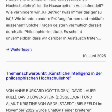
Hochschullehre“. Ist die Hausarbeit ein Auslaufmodell?
Wie verhindern wir „KI-Betrug“ (was immer das genau
ist)? Wie könnten andere Prüfungsformen und -abläufe
aussehen? Solche Fragen geistern vermutlich derzeit
durch alle Philosophie-Institute. Es scheint
unvermeidbar, dass wir darüber in Austausch treten…
→ Weiterlesen
10. Juni 2025
Themenschwerpunkt „Künstliche Intelligenz in der
philosophischen Hochschullehre“
VON ANNE BURKARD (GÖTTINGEN), DAVID LAUER
(KIEL), DAVID LÖWENSTEIN (DÜSSELDORF) UND
ALMUT KRISTINE VON WEDELSTAEDT (BIELEFELD) Im
November 2022 wurde ChatGPT einer breiteren