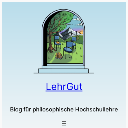
Zum
Inhalt
springen
LehrGut
Blog für philosophische Hochschullehre