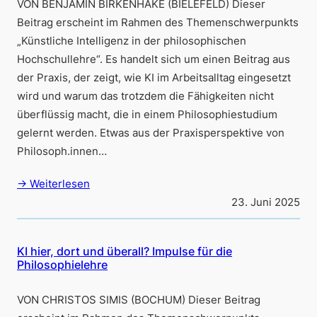
VON BENJAMIN BIRKENHAKE (BIELEFELD) Dieser
Beitrag erscheint im Rahmen des Themenschwerpunkts
„Künstliche Intelligenz in der philosophischen
Hochschullehre“. Es handelt sich um einen Beitrag aus
der Praxis, der zeigt, wie KI im Arbeitsalltag eingesetzt
wird und warum das trotzdem die Fähigkeiten nicht
überflüssig macht, die in einem Philosophiestudium
gelernt werden. Etwas aus der Praxisperspektive von
Philosoph.innen…
→ Weiterlesen
23. Juni 2025
KI hier, dort und überall? Impulse für die
Philosophielehre
VON CHRISTOS SIMIS (BOCHUM) Dieser Beitrag