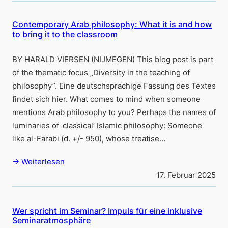
Contemporary Arab philosophy: What it is and how
to bring it to the classroom
BY HARALD VIERSEN (NIJMEGEN) This blog post is part
of the thematic focus „Diversity in the teaching of
philosophy”. Eine deutschsprachige Fassung des Textes
findet sich hier. What comes to mind when someone
mentions Arab philosophy to you? Perhaps the names of
luminaries of ‘classical’ Islamic philosophy: Someone
like al-Farabi (d. +/- 950), whose treatise…
→ Weiterlesen
17. Februar 2025
Wer spricht im Seminar? Impuls für eine inklusive
Seminaratmosphäre