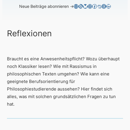
E-Mail
RSS-Feed
Bluesky
Instagram
Facebook
Mastodon
Threads
LinkedIn
Neue Beiträge abonnieren →
Reflexionen
Braucht es eine Anwesenheitspflicht? Wozu überhaupt
noch Klassiker lesen? Wie mit Rassismus in
philosophischen Texten umgehen? Wie kann eine
geeignete Berufsorientierung für
Philosophiestudierende aussehen? Hier findet sich
alles, was mit solchen grundsätzlichen Fragen zu tun
hat.