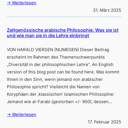
→ Weiterlesen
31. März 2025
Zeitgenössische arabische Philosophie: Was sie ist
und wie man sie in die Lehre einbringt
VON HARALD VIERSEN (NIJMEGEN) Dieser Beitrag
erscheint im Rahmen des Themenschwerpunkts
„Diversität in der philosophischen Lehre”. An English
version of this blog post can be found here. Was kommt
Ihnen in den Sinn, wenn jemand von arabischer
Philosophie spricht? Vielleicht die Namen von
Koryphäen der ‚klassischen‘ islamischen Philosophie:
Jemand wie al-Farabi (gestorben +/- 950), dessen…
→ Weiterlesen
17. Februar 2025