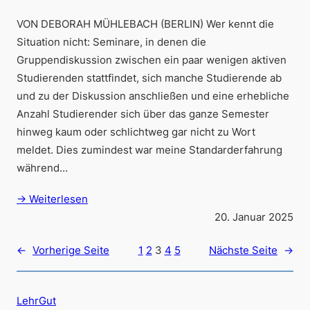
VON DEBORAH MÜHLEBACH (BERLIN) Wer kennt die
Situation nicht: Seminare, in denen die
Gruppendiskussion zwischen ein paar wenigen aktiven
Studierenden stattfindet, sich manche Studierende ab
und zu der Diskussion anschließen und eine erhebliche
Anzahl Studierender sich über das ganze Semester
hinweg kaum oder schlichtweg gar nicht zu Wort
meldet. Dies zumindest war meine Standarderfahrung
während…
→ Weiterlesen
20. Januar 2025
←
Vorherige Seite
1
2
3
4
5
Nächste Seite
→
LehrGut